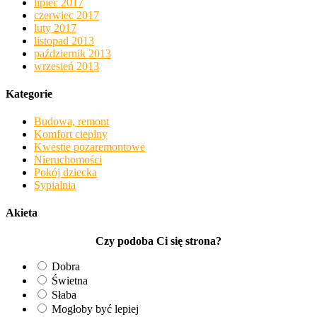
lipiec 2017
czerwiec 2017
luty 2017
listopad 2013
październik 2013
wrzesień 2013
Kategorie
Budowa, remont
Komfort cieplny
Kwestie pozaremontowe
Nieruchomości
Pokój dziecka
Sypialnia
Akieta
Czy podoba Ci się strona?
Dobra
Świetna
Słaba
Mogłoby być lepiej