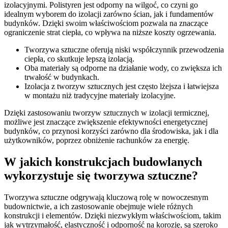
izolacyjnymi. Polistyren jest odporny na wilgoć, co czyni go
idealnym wyborem do izolacji zarówno ścian, jak i fundamentów
budynków. Dzięki swoim właściwościom pozwala na znaczące
ograniczenie strat ciepła, co wpływa na niższe koszty ogrzewania.
Tworzywa sztuczne oferują niski współczynnik przewodzenia
ciepła, co skutkuje lepszą izolacją.
Oba materiały są odporne na działanie wody, co zwiększa ich
trwałość w budynkach.
Izolacja z tworzyw sztucznych jest często lżejsza i łatwiejsza
w montażu niż tradycyjne materiały izolacyjne.
Dzięki zastosowaniu tworzyw sztucznych w izolacji termicznej,
możliwe jest znaczące zwiększenie efektywności energetycznej
budynków, co przynosi korzyści zarówno dla środowiska, jak i dla
użytkowników, poprzez obniżenie rachunków za energię.
W jakich konstrukcjach budowlanych
wykorzystuje się tworzywa sztuczne?
Tworzywa sztuczne odgrywają kluczową rolę w nowoczesnym
budownictwie, a ich zastosowanie obejmuje wiele różnych
konstrukcji i elementów. Dzięki niezwykłym właściwościom, takim
jak wytrzymałość, elastyczność i odporność na korozję, są szeroko