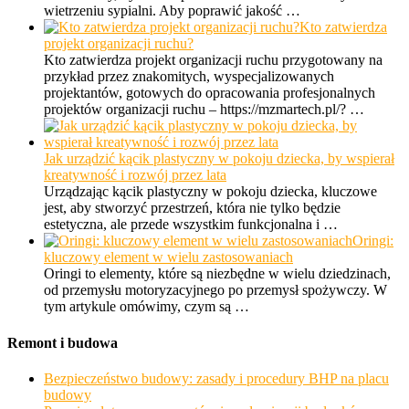
wietrzeniu sypialni. Aby poprawić jakość …
Kto zatwierdza
projekt organizacji ruchu?
Kto zatwierdza projekt organizacji ruchu przygotowany na
przykład przez znakomitych, wyspecjalizowanych
projektantów, gotowych do opracowania profesjonalnych
projektów organizacji ruchu – https://mzmartech.pl/? …
Jak urządzić kącik plastyczny w pokoju dziecka, by wspierał
kreatywność i rozwój przez lata
Urządzając kącik plastyczny w pokoju dziecka, kluczowe
jest, aby stworzyć przestrzeń, która nie tylko będzie
estetyczna, ale przede wszystkim funkcjonalna i …
Oringi:
kluczowy element w wielu zastosowaniach
Oringi to elementy, które są niezbędne w wielu dziedzinach,
od przemysłu motoryzacyjnego po przemysł spożywczy. W
tym artykule omówimy, czym są …
Remont i budowa
Bezpieczeństwo budowy: zasady i procedury BHP na placu
budowy