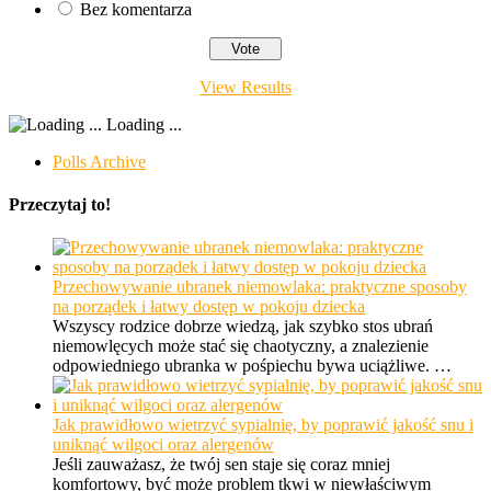
Bez komentarza
View Results
Loading ...
Polls Archive
Przeczytaj to!
Przechowywanie ubranek niemowlaka: praktyczne sposoby
na porządek i łatwy dostęp w pokoju dziecka
Wszyscy rodzice dobrze wiedzą, jak szybko stos ubrań
niemowlęcych może stać się chaotyczny, a znalezienie
odpowiedniego ubranka w pośpiechu bywa uciążliwe. …
Jak prawidłowo wietrzyć sypialnię, by poprawić jakość snu i
uniknąć wilgoci oraz alergenów
Jeśli zauważasz, że twój sen staje się coraz mniej
komfortowy, być może problem tkwi w niewłaściwym