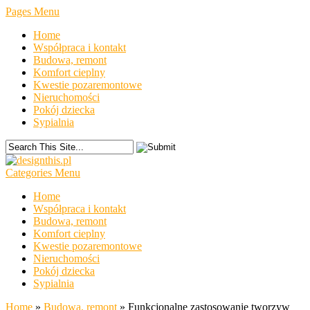
Pages Menu
Home
Współpraca i kontakt
Budowa, remont
Komfort cieplny
Kwestie pozaremontowe
Nieruchomości
Pokój dziecka
Sypialnia
Categories Menu
Home
Współpraca i kontakt
Budowa, remont
Komfort cieplny
Kwestie pozaremontowe
Nieruchomości
Pokój dziecka
Sypialnia
Home
»
Budowa, remont
»
Funkcjonalne zastosowanie tworzyw