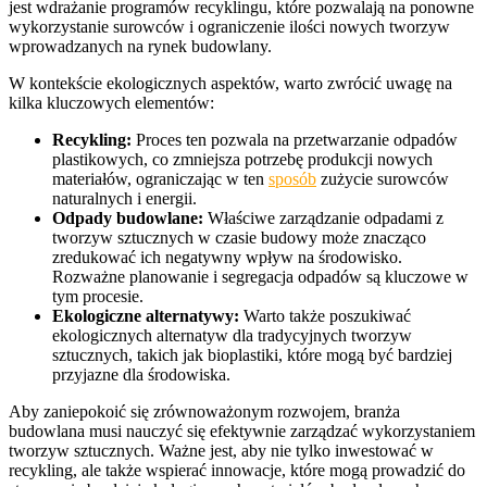
jest wdrażanie programów recyklingu, które pozwalają na ponowne
wykorzystanie surowców i ograniczenie ilości nowych tworzyw
wprowadzanych na rynek budowlany.
W kontekście ekologicznych aspektów, warto zwrócić uwagę na
kilka kluczowych elementów:
Recykling:
Proces ten pozwala na przetwarzanie odpadów
plastikowych, co zmniejsza potrzebę produkcji nowych
materiałów, ograniczając w ten
sposób
zużycie surowców
naturalnych i energii.
Odpady budowlane:
Właściwe zarządzanie odpadami z
tworzyw sztucznych w czasie budowy może znacząco
zredukować ich negatywny wpływ na środowisko.
Rozważne planowanie i segregacja odpadów są kluczowe w
tym procesie.
Ekologiczne alternatywy:
Warto także poszukiwać
ekologicznych alternatyw dla tradycyjnych tworzyw
sztucznych, takich jak bioplastiki, które mogą być bardziej
przyjazne dla środowiska.
Aby zaniepokoić się zrównoważonym rozwojem, branża
budowlana musi nauczyć się efektywnie zarządzać wykorzystaniem
tworzyw sztucznych. Ważne jest, aby nie tylko inwestować w
recykling, ale także wspierać innowacje, które mogą prowadzić do