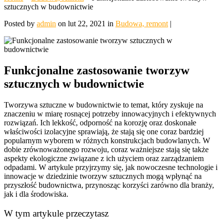
sztucznych w budownictwie
Posted by
admin
on lut 22, 2021 in
Budowa, remont
|
Funkcjonalne zastosowanie tworzyw
sztucznych w budownictwie
Tworzywa sztuczne w budownictwie to temat, który zyskuje na
znaczeniu w miarę rosnącej potrzeby innowacyjnych i efektywnych
rozwiązań. Ich lekkość, odporność na korozję oraz doskonałe
właściwości izolacyjne sprawiają, że stają się one coraz bardziej
popularnym wyborem w różnych konstrukcjach budowlanych. W
dobie zrównoważonego rozwoju, coraz ważniejsze stają się także
aspekty ekologiczne związane z ich użyciem oraz zarządzaniem
odpadami. W artykule przyjrzymy się, jak nowoczesne technologie i
innowacje w dziedzinie tworzyw sztucznych mogą wpłynąć na
przyszłość budownictwa, przynosząc korzyści zarówno dla branży,
jak i dla środowiska.
W tym artykule przeczytasz