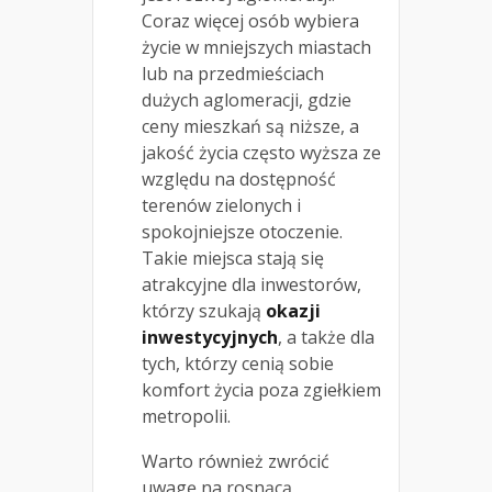
Coraz więcej osób wybiera
życie w mniejszych miastach
lub na przedmieściach
dużych aglomeracji, gdzie
ceny mieszkań są niższe, a
jakość życia często wyższa ze
względu na dostępność
terenów zielonych i
spokojniejsze otoczenie.
Takie miejsca stają się
atrakcyjne dla inwestorów,
którzy szukają
okazji
inwestycyjnych
, a także dla
tych, którzy cenią sobie
komfort życia poza zgiełkiem
metropolii.
Warto również zwrócić
uwagę na rosnącą