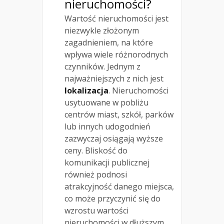
nieruchomości?
Wartość nieruchomości jest
niezwykle złożonym
zagadnieniem, na które
wpływa wiele różnorodnych
czynników. Jednym z
najważniejszych z nich jest
lokalizacja
. Nieruchomości
usytuowane w pobliżu
centrów miast, szkół, parków
lub innych udogodnień
zazwyczaj osiągają wyższe
ceny. Bliskość do
komunikacji publicznej
również podnosi
atrakcyjność danego miejsca,
co może przyczynić się do
wzrostu wartości
nieruchomości w dłuższym