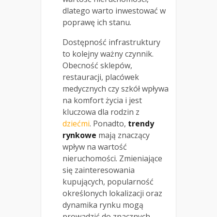
dlatego warto inwestować w
poprawę ich stanu.
Dostępność infrastruktury
to kolejny ważny czynnik.
Obecność sklepów,
restauracji, placówek
medycznych czy szkół wpływa
na komfort życia i jest
kluczowa dla rodzin z
dziećmi
. Ponadto,
trendy
rynkowe
mają znaczący
wpływ na wartość
nieruchomości. Zmieniające
się zainteresowania
kupujących, popularność
określonych lokalizacji oraz
dynamika rynku mogą
prowadzić do znacznych