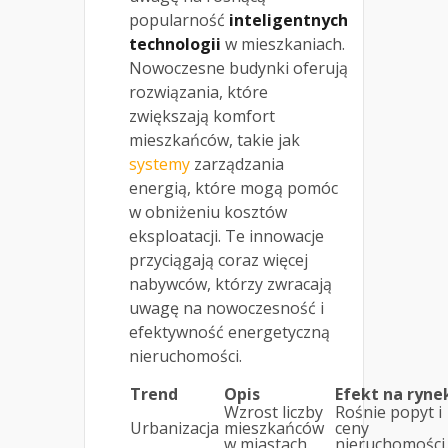
popularność
inteligentnych
technologii
w mieszkaniach.
Nowoczesne budynki oferują
rozwiązania, które
zwiększają komfort
mieszkańców, takie jak
systemy
zarządzania
energią, które mogą pomóc
w obniżeniu kosztów
eksploatacji. Te innowacje
przyciągają coraz więcej
nabywców, którzy zwracają
uwagę na nowoczesność i
efektywność energetyczną
nieruchomości.
Trend
Opis
Efekt na ryne
Wzrost liczby
Rośnie popyt i
Urbanizacja
mieszkańców
ceny
w miastach.
nieruchomości.