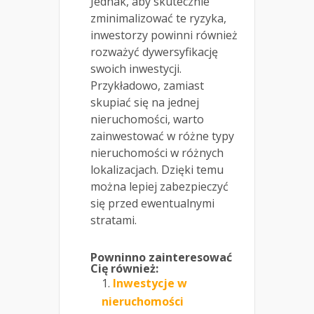
Jednak, aby skutecznie
zminimalizować te ryzyka,
inwestorzy powinni również
rozważyć dywersyfikację
swoich inwestycji.
Przykładowo, zamiast
skupiać się na jednej
nieruchomości, warto
zainwestować w różne typy
nieruchomości w różnych
lokalizacjach. Dzięki temu
można lepiej zabezpieczyć
się przed ewentualnymi
stratami.
Powninno zainteresować
Cię również:
Inwestycje w
nieruchomości