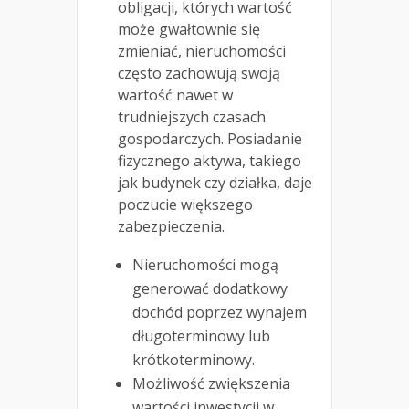
obligacji, których wartość
może gwałtownie się
zmieniać, nieruchomości
często zachowują swoją
wartość nawet w
trudniejszych czasach
gospodarczych. Posiadanie
fizycznego aktywa, takiego
jak budynek czy działka, daje
poczucie większego
zabezpieczenia.
Nieruchomości mogą
generować dodatkowy
dochód poprzez wynajem
długoterminowy lub
krótkoterminowy.
Możliwość zwiększenia
wartości inwestycji w