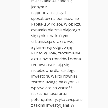
mieszkaniowe stało się
jednym z
najpopularniejszych
sposobów na pomnażanie
kapitału w Polsce. W obliczu
dynamicznie zmieniającego
się rynku, na którym
urbanizacja oraz rozwój
aglomeracji odgrywają
kluczową rolę, zrozumienie
aktualnych trendów i ocena
rentowności stają się
nieodzowne dla każdego
inwestora. Warto również
zwrócić uwagę na czynniki
wpływające na wartość
nieruchomości oraz
potencjalne ryzyka związane
z takimi inwestycjami. W