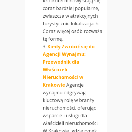
krótkoterminowy stają się
coraz bardziej popularne,
zwłaszcza w atrakcyjnych
turystycznie lokalizacjach.
Coraz więcej osób rozważa
tę formę...
Kiedy Zwrócić się do
Agencji Wynajmu:
Przewodnik dla
Właścicieli
Nieruchomości w
Krakowie
Agencje
wynajmu odgrywają
kluczową rolę w branży
nieruchomości, oferując
wsparcie i usługi dla
właścicieli nieruchomości.
W Krakowie, gdzie rynek