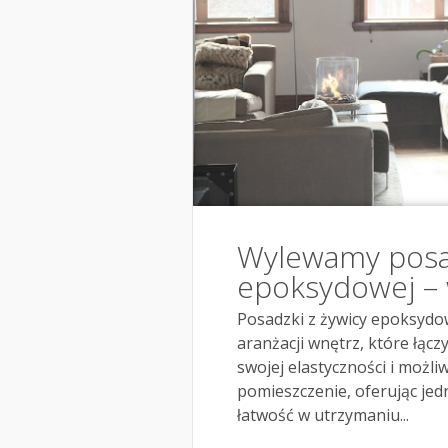
Wylewamy posad
epoksydowej –
Posadzki z żywicy epoksydow
aranżacji wnętrz, które łącz
swojej elastyczności i możl
pomieszczenie, oferując je
łatwość w utrzymaniu...