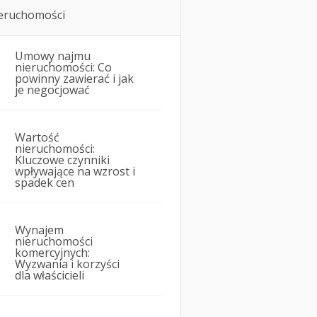
eruchomości
Umowy najmu
nieruchomości: Co
powinny zawierać i jak
je negocjować
Wartość
nieruchomości:
Kluczowe czynniki
wpływające na wzrost i
spadek cen
Wynajem
nieruchomości
komercyjnych:
Wyzwania i korzyści
dla właścicieli