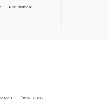
e
Nieruchomości
e
Nieruchomości
montowe
Nieruchomości