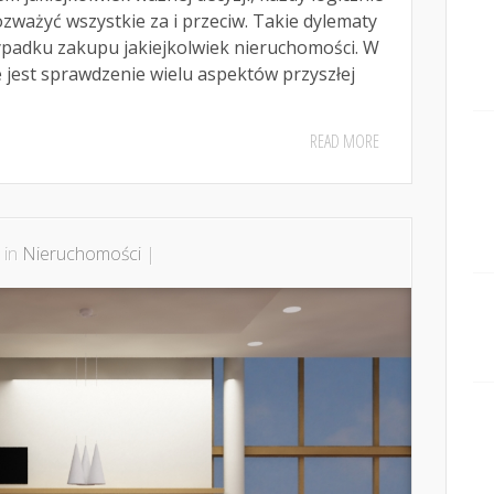
ozważyć wszystkie za i przeciw. Takie dylematy
ypadku zakupu jakiejkolwiek nieruchomości. W
ne jest sprawdzenie wielu aspektów przyszłej
READ MORE
 in
Nieruchomości
|