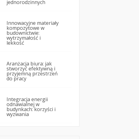
jednorodzinnych
Innowacyjne materiały
kompozytowe w
budownictwie:
wytrzymałość i
lekkość
Aranżacja biura: jak
stworzyć efektywną i
przyjemną przestrzeń
do pracy
Integracja energii
odnawialnej w
budynkach: korzyści i
wyzwania