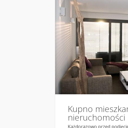
Kupno mieszkan
nieruchomości
Każdorazowo przed podjęciem