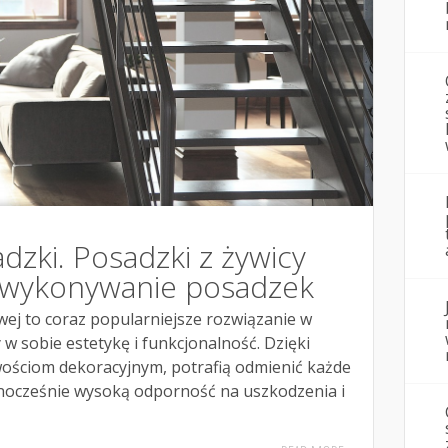
zki. Posadzki z żywicy
 wykonywanie posadzek
ej to coraz popularniejsze rozwiązanie w
y w sobie estetykę i funkcjonalność. Dzięki
iwościom dekoracyjnym, potrafią odmienić każde
dnocześnie wysoką odporność na uszkodzenia i