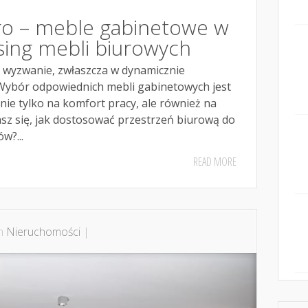
ro – meble gabinetowe w
sing mebli biurowych
a wyzwanie, zwłaszcza w dynamicznie
 Wybór odpowiednich mebli gabinetowych jest
ie tylko na komfort pracy, ale również na
sz się, jak dostosować przestrzeń biurową do
w?...
READ MORE
in
Nieruchomości
|