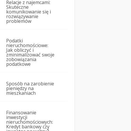
Relacje z najemcami:
Skuteczne
komunikowanie się i
rozwiązywanie
problemów
Podatki
nieruchomościowe:
Jak obliczyć i
zminimalizować swoje
zobowiązania
podatkowe
Sposób na zarobienie
pieniędzy na
mieszkaniach
Finansowanie
inwestycji
nieruchomościowych:
Kredyt bankowy czy