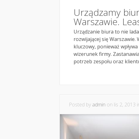
Urządzamy biu
Warszawie. Lea
Urządzanie biura to nie lad
rozwijającej się Warszawie.
kluczowy, ponieważ wpływa n
wizerunek firmy. Zastanawia
potrzeb zespołu oraz klientó
Posted by
admin
on lis 2, 2013 