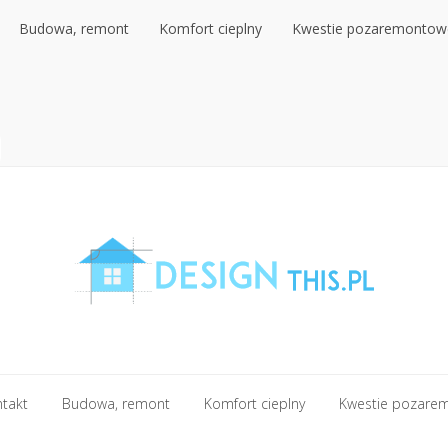
Budowa, remont
Komfort cieplny
Kwestie pozaremontow
Budowa, remont
Komfort cieplny
Kwestie pozaremontow
ntakt
Budowa, remont
Komfort cieplny
Kwestie pozare