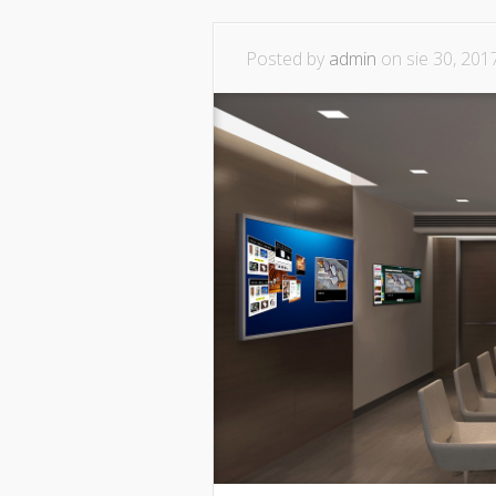
Posted by
admin
on sie 30, 201