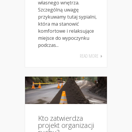
własnego wnętrza.
Szczególną uwagę
przykuwamy tutaj sypialni,
która ma stanowić
komfortowe i relaksujące
miejsce do wypoczynku
podczas...
READ MORE
Kto zatwierdza
projekt organizacji