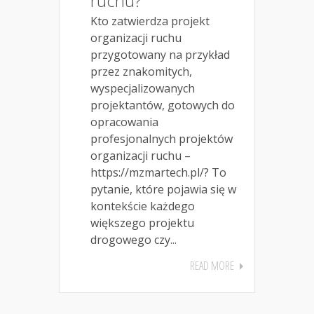
ruchu?
Kto zatwierdza projekt
organizacji ruchu
przygotowany na przykład
przez znakomitych,
wyspecjalizowanych
projektantów, gotowych do
opracowania
profesjonalnych projektów
organizacji ruchu –
https://mzmartech.pl/? To
pytanie, które pojawia się w
kontekście każdego
większego projektu
drogowego czy...
READ MORE