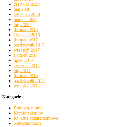
czerwiec 2020
maj 2020
kwiecień 2020
marzec 2020
luty 2020
listopad 2019
kwiecień 2019
listopad 2017
październik 2017
wrzesień 2017
sierpień 2017
lipiec 2017
czerwiec 2017
luty 2017
listopad 2013
październik 2013
wrzesień 2013
Kategorie
Budowa, remont
Komfort cieplny
Kwestie pozaremontowe
Nieruchomości