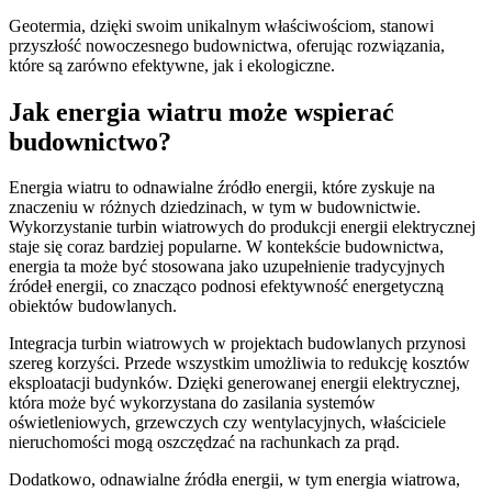
Geotermia, dzięki swoim unikalnym właściwościom, stanowi
przyszłość nowoczesnego budownictwa, oferując rozwiązania,
które są zarówno efektywne, jak i ekologiczne.
Jak energia wiatru może wspierać
budownictwo?
Energia wiatru to odnawialne źródło energii, które zyskuje na
znaczeniu w różnych dziedzinach, w tym w budownictwie.
Wykorzystanie turbin wiatrowych do produkcji energii elektrycznej
staje się coraz bardziej popularne. W kontekście budownictwa,
energia ta może być stosowana jako uzupełnienie tradycyjnych
źródeł energii, co znacząco podnosi efektywność energetyczną
obiektów budowlanych.
Integracja turbin wiatrowych w projektach budowlanych przynosi
szereg korzyści. Przede wszystkim umożliwia to redukcję kosztów
eksploatacji budynków. Dzięki generowanej energii elektrycznej,
która może być wykorzystana do zasilania systemów
oświetleniowych, grzewczych czy wentylacyjnych, właściciele
nieruchomości mogą oszczędzać na rachunkach za prąd.
Dodatkowo, odnawialne źródła energii, w tym energia wiatrowa,