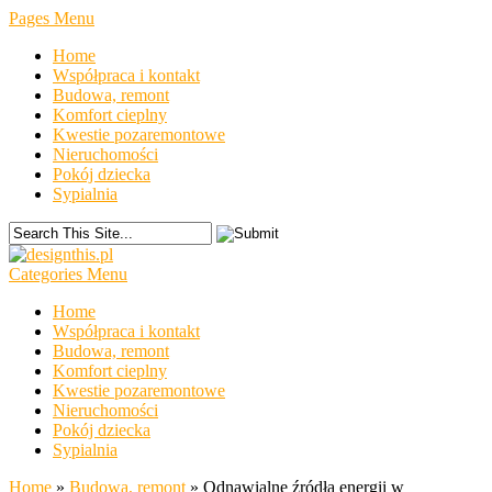
Pages Menu
Home
Współpraca i kontakt
Budowa, remont
Komfort cieplny
Kwestie pozaremontowe
Nieruchomości
Pokój dziecka
Sypialnia
Categories Menu
Home
Współpraca i kontakt
Budowa, remont
Komfort cieplny
Kwestie pozaremontowe
Nieruchomości
Pokój dziecka
Sypialnia
Home
»
Budowa, remont
»
Odnawialne źródła energii w