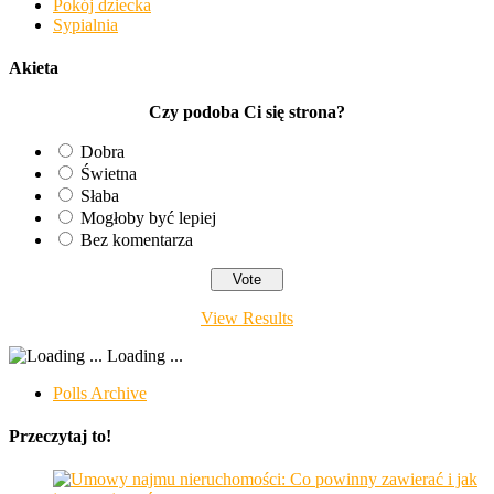
Pokój dziecka
Sypialnia
Akieta
Czy podoba Ci się strona?
Dobra
Świetna
Słaba
Mogłoby być lepiej
Bez komentarza
View Results
Loading ...
Polls Archive
Przeczytaj to!