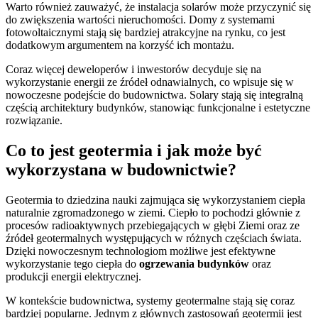
Warto również zauważyć, że instalacja solarów może przyczynić się
do zwiększenia wartości nieruchomości. Domy z systemami
fotowoltaicznymi stają się bardziej atrakcyjne na rynku, co jest
dodatkowym argumentem na korzyść ich montażu.
Coraz więcej deweloperów i inwestorów decyduje się na
wykorzystanie energii ze źródeł odnawialnych, co wpisuje się w
nowoczesne podejście do budownictwa. Solary stają się integralną
częścią architektury budynków, stanowiąc funkcjonalne i estetyczne
rozwiązanie.
Co to jest geotermia i jak może być
wykorzystana w budownictwie?
Geotermia to dziedzina nauki zajmująca się wykorzystaniem ciepła
naturalnie zgromadzonego w ziemi. Ciepło to pochodzi głównie z
procesów radioaktywnych przebiegających w głębi Ziemi oraz ze
źródeł geotermalnych występujących w różnych częściach świata.
Dzięki nowoczesnym technologiom możliwe jest efektywne
wykorzystanie tego ciepła do
ogrzewania budynków
oraz
produkcji energii elektrycznej.
W kontekście budownictwa, systemy geotermalne stają się coraz
bardziej popularne. Jednym z głównych zastosowań geotermii jest