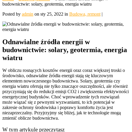
budownictwie: solary, geotermia, energia wiatru
Posted by
admin
on sty 25, 2022 in
Budowa, remont
|
Odnawialne źródła energii w
budownictwie: solary, geotermia, energia
wiatru
W obliczu rosnących kosztów energii oraz coraz większej troski o
środowisko, odnawialne źródła energii stają się kluczowym
elementem nowoczesnego budownictwa. Solary, geotermia czy
energia wiatru oferują nie tylko znaczące oszczędności, ale również
przyczyniają się do redukcji emisji CO2 i zwiększenia efektywności
energetycznej budynków. Choć wprowadzenie tych rozwiązań
może wiązać się z pewnymi wyzwaniami, to ich potencjał w
zakresie ochrony środowiska i poprawy komfortu życia jest
niezaprzeczalny. Przyjrzyjmy się bliżej, jak te technologie mogą
zmienić oblicze budownictwa.
W tym artykule przeczytasz