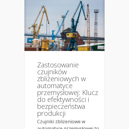
Zastosowanie
czujników
zbliżeniowych w
automatyce
przemysłowej: Klucz
do efektywności i
bezpieczeństwa
produkcji
Czujniki zbliżeniowe w
automatyce przemysłowej to