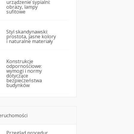
urządzenie sypialni:
obrazy, lampy
sufitowe
Styl skandynawski:
prostota, jasne kolory
i naturalne materiały
Konstrukcje
odpornościowe:
wymogi i normy
dotyczące
bezpieczeństwa
budynków
eruchomości
Przegląd procedur