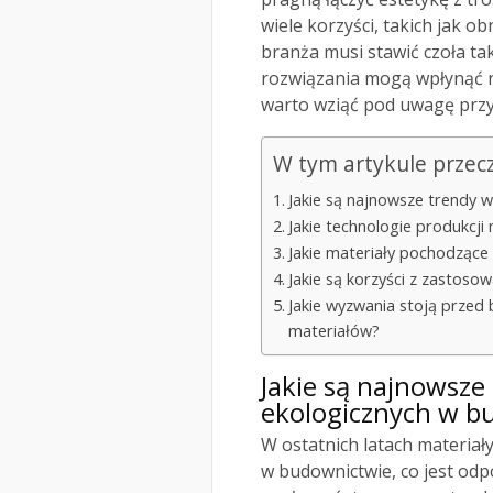
wiele korzyści, takich jak o
branża musi stawić czoła t
rozwiązania mogą wpłynąć n
warto wziąć pod uwagę przy
W tym artykule przec
Jakie są najnowsze trendy 
Jakie technologie produkcj
Jakie materiały pochodzące
Jakie są korzyści z zastos
Jakie wyzwania stoją przed
materiałów?
Jakie są najnowsze
ekologicznych w b
W ostatnich latach materiały
w budownictwie, co jest od