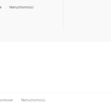
e
Nieruchomości
e
Nieruchomości
montowe
Nieruchomości