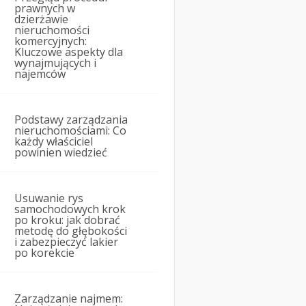
prawnych w
dzierżawie
nieruchomości
komercyjnych:
Kluczowe aspekty dla
wynajmujących i
najemców
Podstawy zarządzania
nieruchomościami: Co
każdy właściciel
powinien wiedzieć
Usuwanie rys
samochodowych krok
po kroku: jak dobrać
metodę do głębokości
i zabezpieczyć lakier
po korekcie
Zarządzanie najmem: