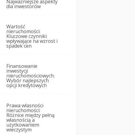
Najważniejsze aspekty
dla inwestorów
Wartość
nieruchomości:
Kluczowe czynniki
wpływające na wzrost i
spadek cen
Finansowanie
inwestycji
nieruchomościowych:
Wybór najlepszych
opcji kredytowych
Prawa własności
nieruchomości:
Różnice między pełną
własnością a
użytkowaniem
wieczystym