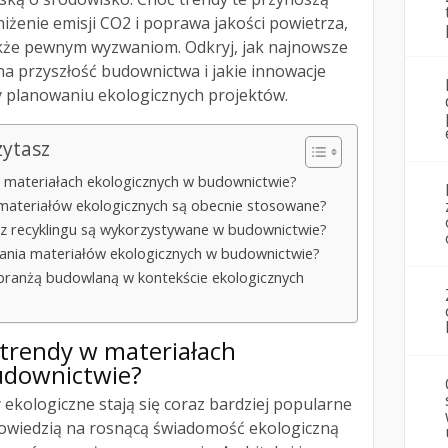
bniżenie emisji CO2 i poprawa jakości powietrza,
akże pewnym wyzwaniom. Odkryj, jak najnowsze
a przyszłość budownictwa i jakie innowacje
 planowaniu ekologicznych projektów.
zytasz
w materiałach ekologicznych w budownictwie?
i materiałów ekologicznych są obecnie stosowane?
 z recyklingu są wykorzystywane w budownictwie?
owania materiałów ekologicznych w budownictwie?
 branżą budowlaną w kontekście ekologicznych
 trendy w materiałach
udownictwie?
 ekologiczne stają się coraz bardziej popularne
powiedzią na rosnącą świadomość ekologiczną