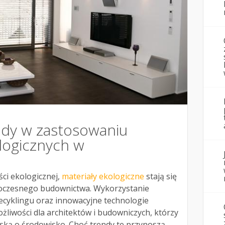
dy w zastosowaniu
logicznych w
ci ekologicznej,
materiały ekologiczne
stają się
czesnego budownictwa. Wykorzystanie
cyklingu oraz innowacyjne technologie
żliwości dla architektów i budowniczych, którzy
oską o środowisko. Choć trendy te przynoszą