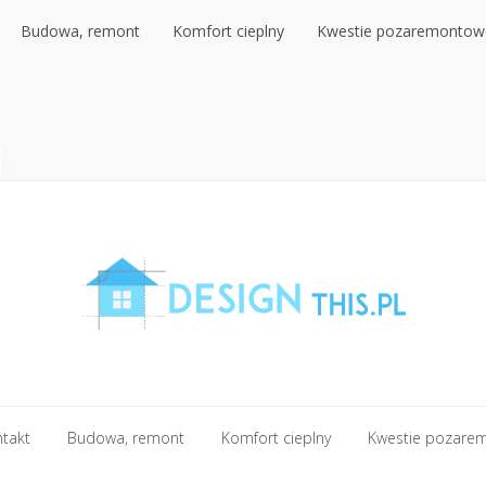
Budowa, remont
Komfort cieplny
Kwestie pozaremontow
Budowa, remont
Komfort cieplny
Kwestie pozaremontow
ntakt
Budowa, remont
Komfort cieplny
Kwestie pozare