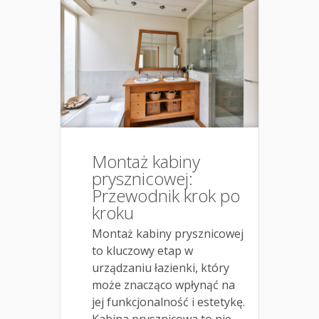
Montaż kabiny
prysznicowej:
Przewodnik krok po
kroku
Montaż kabiny prysznicowej
to kluczowy etap w
urządzaniu łazienki, który
może znacząco wpłynąć na
jej funkcjonalność i estetykę.
Kabina prysznicowa to nie