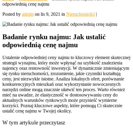
odpowiednią cenę najmu
Posted by
admin
on lis 9, 2021 in
Nieruchomości
|
Badanie rynku najmu: Jak ustalić
odpowiednią cenę najmu
Ustalenie odpowiedniej ceny najmu to kluczowy element skutecznej
strategii wynajmu, który może wpłynąć na szybkość znalezienia
najemcy oraz rentowność inwestycji. W dynamicznie zmieniającym
się rynku nieruchomości, zrozumienie, jakie czynniki kształtują
ceny, jest niezwykle istotne. Analiza lokalnych ofert, porównanie
konkurencyjnych mieszkań oraz wykorzystanie nowoczesnych
narzędzi online mogą znacznie ułatwić ten proces. Warto również
mieć na uwadze, że elastyczność w dostosowywaniu ceny do
aktualnych warunków rynkowych może przynieść wymierne
korzyści. Poznaj kluczowe aspekty, które pomogą Ci skutecznie
ustalić cenę najmu w Twojej okolicy.
W tym artykule przeczytasz