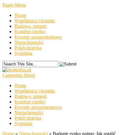
Pages Menu
Home
Współpraca i kontakt
Budowa, remont
Komfort cieplny
Kwestie pozaremontowe
Nieruchomości
Pokój dziecka
Sypialnia
Categories Menu
Home
Współpraca i kontakt
Budowa, remont
Komfort cieplny
Kwestie pozaremontowe
Nieruchomości
Pokój dziecka
Sypialnia
Home
»
Nieruchomości
»
Badanie rynku najmu: Jak ustalić