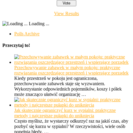
View Results
Loading ...
Polls Archive
Przeczytaj to!
Przechowywanie zabawek w małym pokoju: praktyczne
rozwiązania oszczędzające przestrzeń i wspierające porządek
Kiedy przestrzeń w pokoju jest ograniczona,
przechowywanie zabawek staje się wyzwaniem.
Wykorzystanie odpowiednich pojemników, koszy i półek
może znacząco ułatwić organizację …
Jak skutecznie ograniczyć kurz w sypialni: praktyczne
metody i najczęstsze pułapki do uniknięcia
Często myślisz, że wystarczy odkurzyć raz na jakiś czas, aby
pozbyć się kurzu w sypialni? W rzeczywistości, wiele osób
popełnia błędy, …