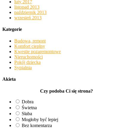
luty 2017
listopad 2013
październik 2013
wrzesień 2013
Kategorie
Budowa, remont
Komfort cieplny
Kwestie pozaremontowe
Nieruchomości
Pokój dziecka
Sypialnia
Akieta
Czy podoba Ci się strona?
Dobra
Świetna
Słaba
Mogłoby być lepiej
Bez komentarza