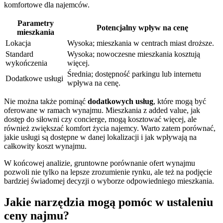
komfortowe dla najemców.
Parametry
Potencjalny wpływ na cenę
mieszkania
Lokacja
Wysoka; mieszkania w centrach miast droższe.
Standard
Wysoka; nowoczesne mieszkania kosztują
wykończenia
więcej.
Średnia; dostępność parkingu lub internetu
Dodatkowe usługi
wpływa na cenę.
Nie można także pominąć
dodatkowych usług
, które mogą być
oferowane w ramach wynajmu. Mieszkania z added value, jak
dostęp do siłowni czy concierge, mogą kosztować więcej, ale
również zwiększać komfort życia najemcy. Warto zatem porównać,
jakie usługi są dostępne w danej lokalizacji i jak wpływają na
całkowity koszt wynajmu.
W końcowej analizie, gruntowne porównanie ofert wynajmu
pozwoli nie tylko na lepsze zrozumienie rynku, ale też na podjęcie
bardziej świadomej decyzji o wyborze odpowiedniego mieszkania.
Jakie narzędzia mogą pomóc w ustaleniu
ceny najmu?