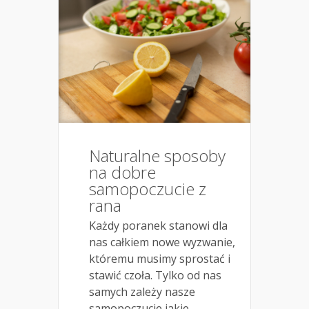
Naturalne sposoby
na dobre
samopoczucie z
rana
Każdy poranek stanowi dla
nas całkiem nowe wyzwanie,
któremu musimy sprostać i
stawić czoła. Tylko od nas
samych zależy nasze
samopoczucie jakie