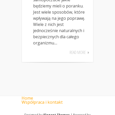
będziemy mieli o poranku.
Jest wiele sposobów, które
wpływają na jego poprawę.
Wiele z nich jest
jednocześnie naturalnych i
bezpiecznych dla całego
organizmu....
READ MORE
Home
Współpraca i kontakt
Designed by
Elegant Themes
| Powered by