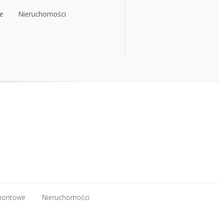
e
Nieruchomości
e
Nieruchomości
montowe
Nieruchomości