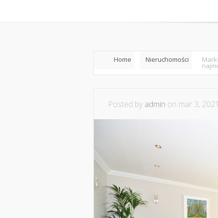
Home
Współpraca i ko
Home
Nieruchomości
Marke
najm
Posted by
admin
on mar 3, 2021