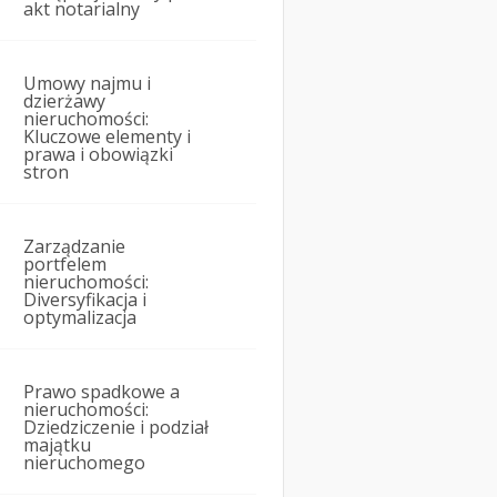
akt notarialny
Umowy najmu i
dzierżawy
nieruchomości:
Kluczowe elementy i
prawa i obowiązki
stron
Zarządzanie
portfelem
nieruchomości:
Diversyfikacja i
optymalizacja
Prawo spadkowe a
nieruchomości:
Dziedziczenie i podział
majątku
nieruchomego