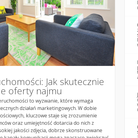
uchomości: Jak skutecznie
e oferty najmu
eruchomości to wyzwanie, które wymaga
utecznych działań marketingowych. W dobie
ościowych, kluczowe staje się zrozumienie
mców oraz umiejętność dotarcia do nich z
okiej jakości zdjęcia, dobrze skonstruowane
e kanały komunikacji mogą znacząco zwiększyć