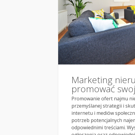
Marketing nier
promować swoj
Promowanie ofert najmu ni
przemyślanej strategii i sk
internetu i mediów społeczn
potrzeb potencjalnych naje
odpowiednimi treściami. Wys
ogłoszenia oraz odpowiedni