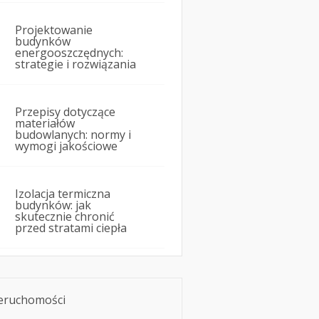
Projektowanie
budynków
energooszczędnych:
strategie i rozwiązania
Przepisy dotyczące
materiałów
budowlanych: normy i
wymogi jakościowe
Izolacja termiczna
budynków: jak
skutecznie chronić
przed stratami ciepła
eruchomości