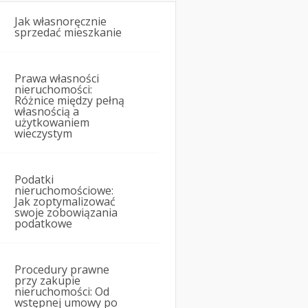
Jak własnoręcznie
sprzedać mieszkanie
Prawa własności
nieruchomości:
Różnice między pełną
własnością a
użytkowaniem
wieczystym
Podatki
nieruchomościowe:
Jak zoptymalizować
swoje zobowiązania
podatkowe
Procedury prawne
przy zakupie
nieruchomości: Od
wstępnej umowy po