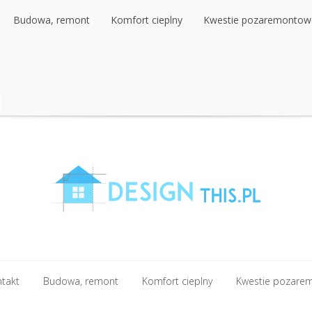
Budowa, remont
Komfort cieplny
Kwestie pozaremontow
Budowa, remont
Komfort cieplny
Kwestie pozaremontow
ntakt
Budowa, remont
Komfort cieplny
Kwestie pozare