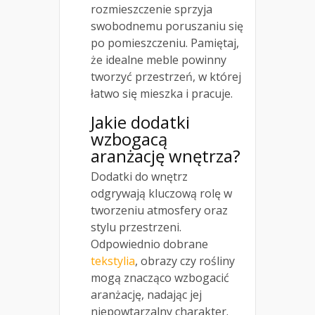
rozmieszczenie sprzyja
swobodnemu poruszaniu się
po pomieszczeniu. Pamiętaj,
że idealne meble powinny
tworzyć przestrzeń, w której
łatwo się mieszka i pracuje.
Jakie dodatki
wzbogacą
aranżację wnętrza?
Dodatki do wnętrz
odgrywają kluczową rolę w
tworzeniu atmosfery oraz
stylu przestrzeni.
Odpowiednio dobrane
tekstylia
, obrazy czy rośliny
mogą znacząco wzbogacić
aranżację, nadając jej
niepowtarzalny charakter.