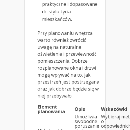
praktyczne i dopasowane
do stylu życia
mieszkańców.
Przy planowaniu wnętrza
warto również zwrócić
uwagę na naturalne
oświetlenie i przewiewność
pomieszczenia. Dobrze
rozplanowane okna i drzwi
mogą wpływać na to, jak
przestrzeń jest postrzegana
oraz jak dobrze będzie się w
niej przebywało.
Element
Opis
Wskazówki
planowania
Umożliwia
Wybieraj meb
swobodne
o
poruszanie
odpowiednic