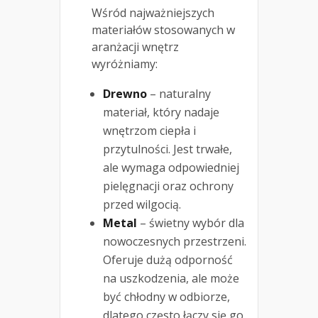
Wśród najważniejszych
materiałów stosowanych w
aranżacji wnętrz
wyróżniamy:
Drewno
– naturalny
materiał, który nadaje
wnętrzom ciepła i
przytulności. Jest trwałe,
ale wymaga odpowiedniej
pielęgnacji oraz ochrony
przed wilgocią.
Metal
– świetny wybór dla
nowoczesnych przestrzeni.
Oferuje dużą odporność
na uszkodzenia, ale może
być chłodny w odbiorze,
dlatego często łączy się go