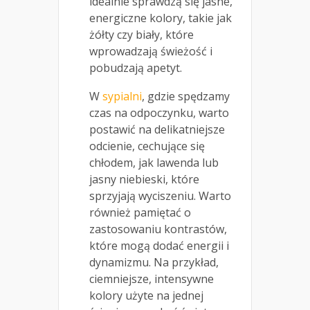
idealnie sprawdzą się jasne,
energiczne kolory, takie jak
żółty czy biały, które
wprowadzają świeżość i
pobudzają apetyt.
W
sypialni
, gdzie spędzamy
czas na odpoczynku, warto
postawić na delikatniejsze
odcienie, cechujące się
chłodem, jak lawenda lub
jasny niebieski, które
sprzyjają wyciszeniu. Warto
również pamiętać o
zastosowaniu kontrastów,
które mogą dodać energii i
dynamizmu. Na przykład,
ciemniejsze, intensywne
kolory użyte na jednej