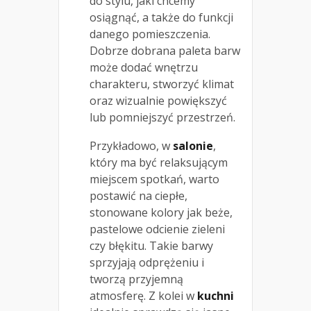
do stylu, jaki chcemy
osiągnąć, a także do funkcji
danego pomieszczenia.
Dobrze dobrana paleta barw
może dodać wnętrzu
charakteru, stworzyć klimat
oraz wizualnie powiększyć
lub pomniejszyć przestrzeń.
Przykładowo, w
salonie
,
który ma być relaksującym
miejscem spotkań, warto
postawić na ciepłe,
stonowane kolory jak beże,
pastelowe odcienie zieleni
czy błękitu. Takie barwy
sprzyjają odprężeniu i
tworzą przyjemną
atmosferę. Z kolei w
kuchni