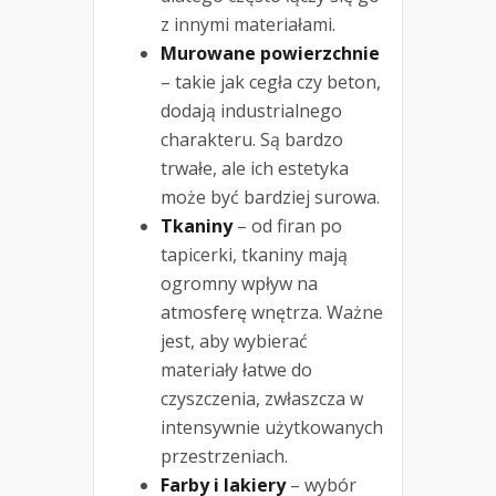
z innymi materiałami.
Murowane powierzchnie
– takie jak cegła czy beton,
dodają industrialnego
charakteru. Są bardzo
trwałe, ale ich estetyka
może być bardziej surowa.
Tkaniny
– od firan po
tapicerki, tkaniny mają
ogromny wpływ na
atmosferę wnętrza. Ważne
jest, aby wybierać
materiały łatwe do
czyszczenia, zwłaszcza w
intensywnie użytkowanych
przestrzeniach.
Farby i lakiery
– wybór