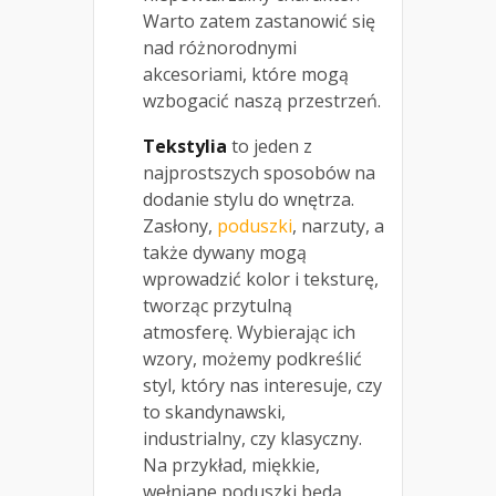
Warto zatem zastanowić się
nad różnorodnymi
akcesoriami, które mogą
wzbogacić naszą przestrzeń.
Tekstylia
to jeden z
najprostszych sposobów na
dodanie stylu do wnętrza.
Zasłony,
poduszki
, narzuty, a
także dywany mogą
wprowadzić kolor i teksturę,
tworząc przytulną
atmosferę. Wybierając ich
wzory, możemy podkreślić
styl, który nas interesuje, czy
to skandynawski,
industrialny, czy klasyczny.
Na przykład, miękkie,
wełniane poduszki będą