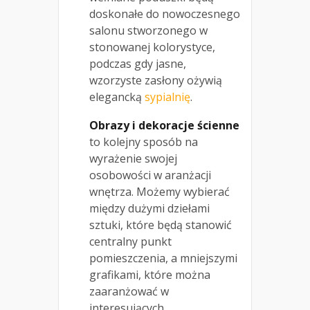
doskonałe do nowoczesnego
salonu stworzonego w
stonowanej kolorystyce,
podczas gdy jasne,
wzorzyste zasłony ożywią
elegancką
sypialnię
.
Obrazy i dekoracje ścienne
to kolejny sposób na
wyrażenie swojej
osobowości w aranżacji
wnętrza. Możemy wybierać
między dużymi dziełami
sztuki, które będą stanowić
centralny punkt
pomieszczenia, a mniejszymi
grafikami, które można
zaaranżować w
interesujących