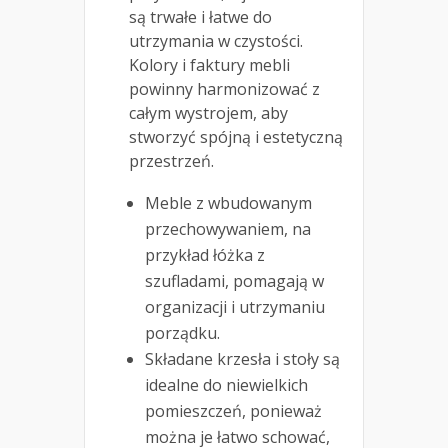
są trwałe i łatwe do
utrzymania w czystości.
Kolory i faktury mebli
powinny harmonizować z
całym wystrojem, aby
stworzyć spójną i estetyczną
przestrzeń.
Meble z wbudowanym
przechowywaniem, na
przykład łóżka z
szufladami, pomagają w
organizacji i utrzymaniu
porządku.
Składane krzesła i stoły są
idealne do niewielkich
pomieszczeń, ponieważ
można je łatwo schować,