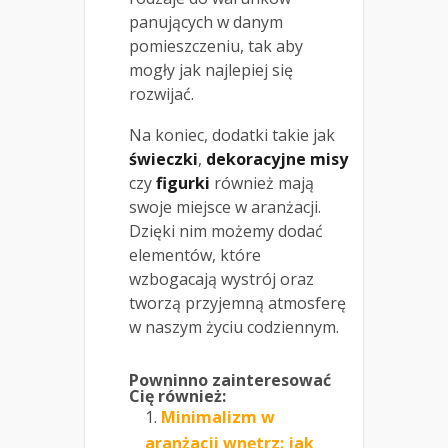
panujących w danym
pomieszczeniu, tak aby
mogły jak najlepiej się
rozwijać.
Na koniec, dodatki takie jak
świeczki
,
dekoracyjne misy
czy
figurki
również mają
swoje miejsce w aranżacji.
Dzięki nim możemy dodać
elementów, które
wzbogacają wystrój oraz
tworzą przyjemną atmosferę
w naszym życiu codziennym.
Powninno zainteresować
Cię również:
Minimalizm w
aranżacji wnętrz: jak