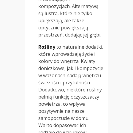
kompozycjach. Alternatywą
są lustra, które nie tylko
upiększają, ale także
optycznie powiększają
przestrzeń, dodając jej głębi.
Rośliny
to naturalne dodatki,
które wprowadzają życie i
kolory do wnętrza. Kwiaty
doniczkowe, jak i kompozycje
w wazonach nadają wnętrzu
świeżości i przytulności.
Dodatkowo, niektóre rośliny
pełnią funkcję oczyszczaczy
powietrza, co wpływa
pozytywnie na nasze
samopoczucie w domu.
Warto dopasować ich
rodzaje do warunków