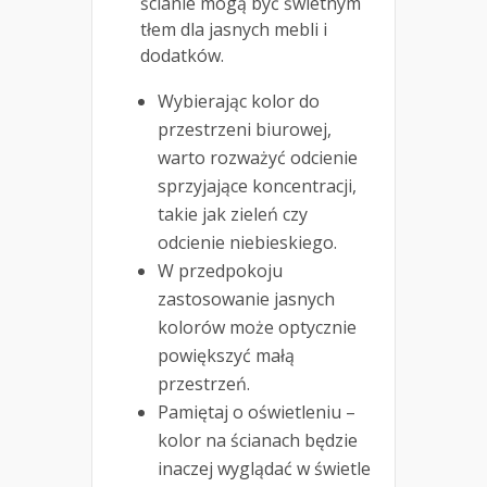
ścianie mogą być świetnym
tłem dla jasnych mebli i
dodatków.
Wybierając kolor do
przestrzeni biurowej,
warto rozważyć odcienie
sprzyjające koncentracji,
takie jak zieleń czy
odcienie niebieskiego.
W przedpokoju
zastosowanie jasnych
kolorów może optycznie
powiększyć małą
przestrzeń.
Pamiętaj o oświetleniu –
kolor na ścianach będzie
inaczej wyglądać w świetle