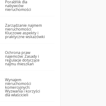
Poradnik dla
nabywców
nieruchomości
Zarządzanie najmem
nieruchomości:
Kluczowe aspekty i
praktyczne wskazówki
Ochrona praw
najemców: Zasady i
regulacje dotyczące
najmu mieszkań
Wynajem
nieruchomości
komercyjnych:
Wyzwania i korzyści
dla właścicieli