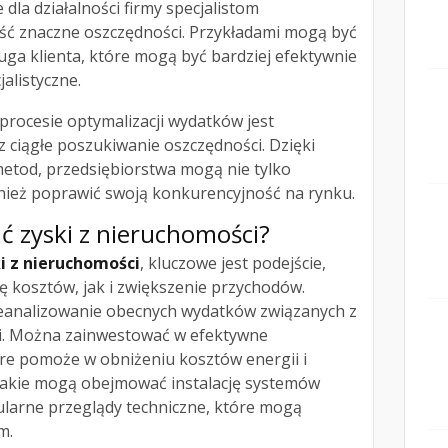
 dla działalności firmy specjalistom
ć znaczne oszczędności. Przykładami mogą być
ługa klienta, które mogą być bardziej efektywnie
alistyczne.
rocesie optymalizacji wydatków jest
 ciągłe poszukiwanie oszczędności. Dzięki
tod, przedsiębiorstwa mogą nie tylko
nież poprawić swoją konkurencyjność na rynku.
ć zyski z nieruchomości?
 z nieruchomości
, kluczowe jest podejście,
ę kosztów, jak i zwiększenie przychodów.
eanalizowanie obecnych wydatków związanych z
. Można zainwestować w efektywne
re pomoże w obniżeniu kosztów energii i
takie mogą obejmować instalację systemów
larne przeglądy techniczne, które mogą
m.