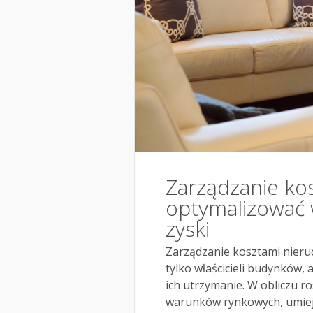
Zarządzanie ko
optymalizować 
zyski
Zarządzanie kosztami nieruc
tylko właścicieli budynków,
ich utrzymanie. W obliczu r
warunków rynkowych, umieję