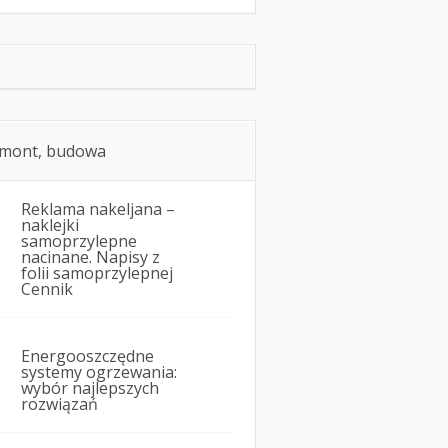
mont, budowa
Reklama nakeljana –
naklejki
samoprzylepne
nacinane. Napisy z
folii samoprzylepnej
Cennik
Energooszczędne
systemy ogrzewania:
wybór najlepszych
rozwiązań