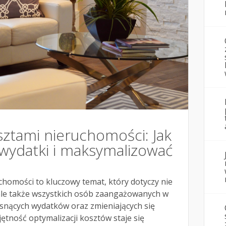
sztami nieruchomości: Jak
wydatki i maksymalizować
homości to kluczowy temat, który dotyczy nie
 ale także wszystkich osób zaangażowanych w
osnących wydatków oraz zmieniających się
tność optymalizacji kosztów staje się