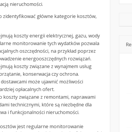
acją nieruchomości.
o zidentyfikować główne kategorie kosztów,
jmują koszty energii elektrycznej, gazu, wody
ularne monitorowanie tych wydatków pozwala
Re
cjalnych oszczędności, na przykład poprzez
owadzenie energooszczędnych rozwiązań.
jmują koszty związane z wynajmem usług
przątanie, konserwacja czy ochrona.
 dostawcami może ujawnić możliwości
rdziej opłacalnych ofert.
o koszty związane z remontami, naprawami
ami technicznymi, które są niezbędne dla
wa i funkcjonalności nieruchomości.
osztów jest regularne monitorowanie