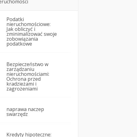
eruchomości
Podatki
nieruchomościowe:
Jak obliczyć i
zminimalizować swoje
zobowiązania
podatkowe
Bezpieczeństwo w
zarządzaniu
nieruchomościami:
Ochrona przed
kradzieżami i
zagrożeniami
naprawa naczep
swarzędz
Kredyty hipoteczne: