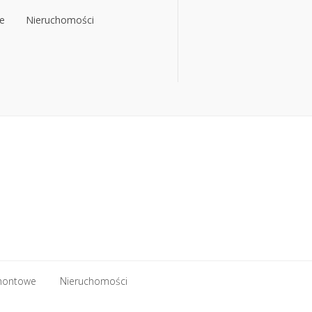
e
Nieruchomości
e
Nieruchomości
montowe
Nieruchomości