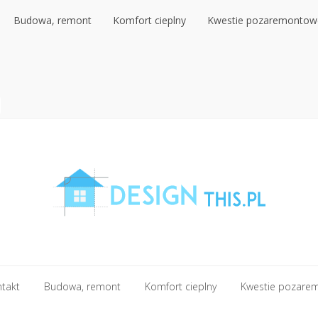
Budowa, remont
Komfort cieplny
Kwestie pozaremontow
Budowa, remont
Komfort cieplny
Kwestie pozaremontow
ntakt
Budowa, remont
Komfort cieplny
Kwestie pozare