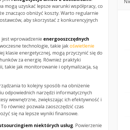
Ni
wa mogą uzyskać lepsze warunki współpracy, co
że znacząco obniżyć koszty. Warto regularnie
dostawców, aby skorzystać z konkurencyjnych
 jest wprowadzenie
energooszczędnych
owoczesne technologie, takie jak
oświetlenie
ej klasie energetycznej, mogą przyczynić się do
hunków za energię. Również praktyki
, takie jak monitorowanie i optymalizacja, są
ządzania to kolejny sposób na obniżenie
iu odpowiednich narzędzi informatycznych
sy wewnętrzne, zwiększając ich efektywność i
 To również pozwala zaoszczędzić czas
żyć się na lepsze wyniki finansowe.
utsourcingiem niektórych usług
. Powierzenie