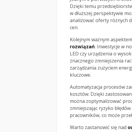
Dzięki temu przedsiębiorst
w dłuższej perspektywie mo
analizować oferty różnych 
cen.
Kolejnym ważnym aspektem
rozwiązań
. Inwestycje w n
LED czy urządzenia o wysoki
znacznego zmniejszenia rac
zarządzania zużyciem energii
kluczowe.
Automatyzacja procesów zar
kosztów. Dzięki zastosowan
można zoptymalizować proce
zmniejszając ryzyko błędów.
pracowników, co może przeło
Warto zastanowić się nad
o