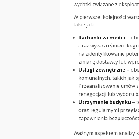
wydatki związane z eksploat
W pierwszej kolejności wart
takie jak:
Rachunki za media
– obe
oraz wywozu śmieci. Reg
na zidentyfikowanie poten
zmianę dostawcy lub wpr
Usługi zewnętrzne
– obe
komunalnych, takich jak s
Przeanalizowanie umów z
renegocjacji lub wyboru ba
Utrzymanie budynku
– t
oraz regularnymi przegląd
zapewnienia bezpieczeńst
Ważnym aspektem analizy k