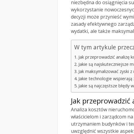
niezbędna do osiągnięcia su
wykorzystanie nowoczesnyc
decyzji może przynieść wymi
zasady efektywnego zarządza
wydatki, ale także maksymal
W tym artykule przec
Jak przeprowadzić analizę 
Jakie są najskuteczniejsze
Jak maksymalizować zyski z
Jakie technologie wspierają
Jakie są najczęstsze błędy 
Jak przeprowadzić 
Analiza kosztów nieruchomo
właścicielom i zarządcom n
utrzymaniem budynków i ter
uwzględnić wszystkie aspek