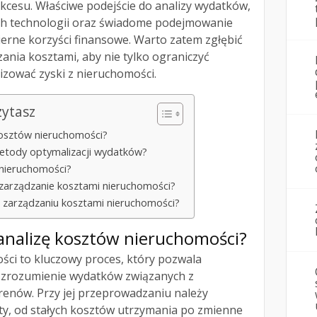
kcesu. Właściwe podejście do analizy wydatków,
h technologii oraz świadome podejmowanie
erne korzyści finansowe. Warto zatem zgłębić
nia kosztami, aby nie tylko ograniczyć
izować zyski z nieruchomości.
zytasz
kosztów nieruchomości?
 metody optymalizacji wydatków?
 nieruchomości?
 zarządzanie kosztami nieruchomości?
w zarządzaniu kosztami nieruchomości?
analizę kosztów nieruchomości?
ści to kluczowy proces, który pozwala
a zrozumienie wydatków związanych z
enów. Przy jej przeprowadzaniu należy
ty, od stałych kosztów utrzymania po zmienne