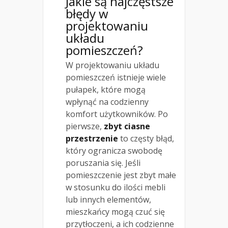
Jakie są najczęstsze
błędy w
projektowaniu
układu
pomieszczeń?
W projektowaniu układu
pomieszczeń istnieje wiele
pułapek, które mogą
wpłynąć na codzienny
komfort użytkowników. Po
pierwsze,
zbyt ciasne
przestrzenie
to częsty błąd,
który ogranicza swobodę
poruszania się. Jeśli
pomieszczenie jest zbyt małe
w stosunku do ilości mebli
lub innych elementów,
mieszkańcy mogą czuć się
przytłoczeni, a ich codzienne