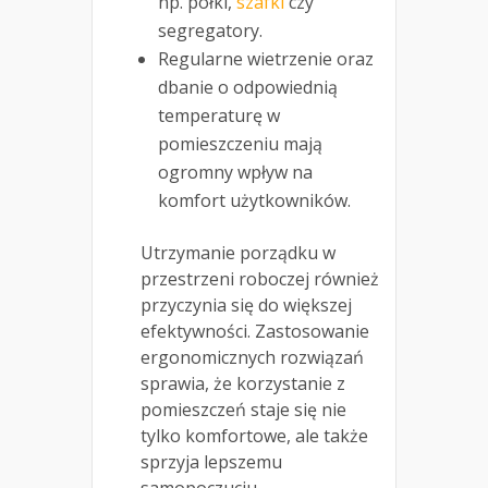
np. półki,
szafki
czy
segregatory.
Regularne wietrzenie oraz
dbanie o odpowiednią
temperaturę w
pomieszczeniu mają
ogromny wpływ na
komfort użytkowników.
Utrzymanie porządku w
przestrzeni roboczej również
przyczynia się do większej
efektywności. Zastosowanie
ergonomicznych rozwiązań
sprawia, że korzystanie z
pomieszczeń staje się nie
tylko komfortowe, ale także
sprzyja lepszemu
samopoczuciu