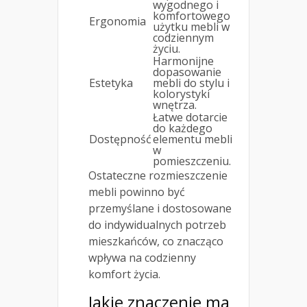
wygodnego i
komfortowego
Ergonomia
użytku mebli w
codziennym
życiu.
Harmonijne
dopasowanie
Estetyka
mebli do stylu i
kolorystyki
wnętrza.
Łatwe dotarcie
do każdego
Dostępność
elementu mebli
w
pomieszczeniu.
Ostateczne rozmieszczenie
mebli powinno być
przemyślane i dostosowane
do indywidualnych potrzeb
mieszkańców, co znacząco
wpływa na codzienny
komfort życia.
Jakie znaczenie ma