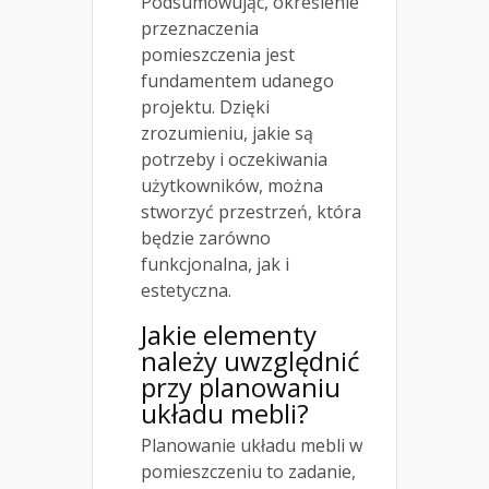
Podsumowując, określenie
przeznaczenia
pomieszczenia jest
fundamentem udanego
projektu. Dzięki
zrozumieniu, jakie są
potrzeby i oczekiwania
użytkowników, można
stworzyć przestrzeń, która
będzie zarówno
funkcjonalna, jak i
estetyczna.
Jakie elementy
należy uwzględnić
przy planowaniu
układu mebli?
Planowanie układu mebli w
pomieszczeniu to zadanie,