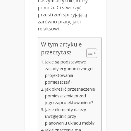
naszym artykule, który
pomoże Ci stworzyć
przestrzeń sprzyjającą
zarówno pracy, jak i
relaksowi.
W tym artykule
przeczytasz
Jakie są podstawowe
zasady ergonomicznego
projektowania
pomieszczeń?
Jak określić przeznaczenie
pomieszczenia przed
jego zaprojektowaniem?
Jakie elementy należy
uwzględnić przy
planowaniu układu mebli?
Jakie znaczenie ma