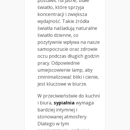
postawić na jasne, białe
światło, które sprzyja
koncentracji i zwiększa
wydajność. Takie źródła
światła naśladują naturalne
światło dzienne, co
pozytywnie wpływa na nasze
samopoczucie oraz zdrowie
oczu podczas długich godzin
pracy. Odpowiednie
umiejscowienie lamp, aby
zminimalizować bliki i cienie,
jest kluczowe w biurze.
W przeciwieństwie do kuchni
i biura,
sypialnia
wymaga
bardziej intymnej i
stonowanej atmosfery.
Dlatego w tym