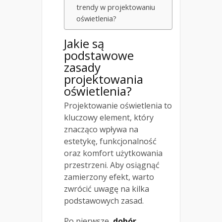
trendy w projektowaniu
oświetlenia?
Jakie są
podstawowe
zasady
projektowania
oświetlenia?
Projektowanie oświetlenia to
kluczowy element, który
znacząco wpływa na
estetykę, funkcjonalność
oraz komfort użytkowania
przestrzeni. Aby osiągnąć
zamierzony efekt, warto
zwrócić uwagę na kilka
podstawowych zasad.
Po pierwsze,
dobór