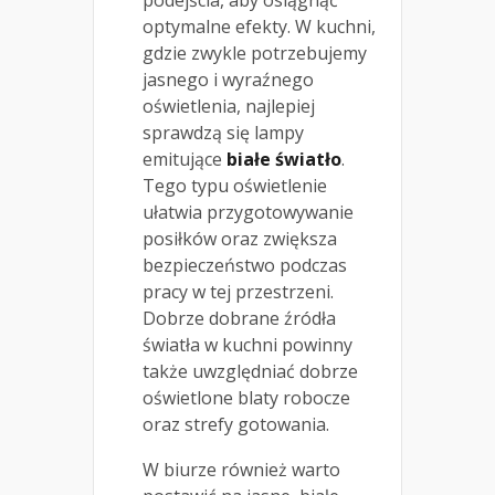
podejścia, aby osiągnąć
optymalne efekty. W kuchni,
gdzie zwykle potrzebujemy
jasnego i wyraźnego
oświetlenia, najlepiej
sprawdzą się lampy
emitujące
białe światło
.
Tego typu oświetlenie
ułatwia przygotowywanie
posiłków oraz zwiększa
bezpieczeństwo podczas
pracy w tej przestrzeni.
Dobrze dobrane źródła
światła w kuchni powinny
także uwzględniać dobrze
oświetlone blaty robocze
oraz strefy gotowania.
W biurze również warto