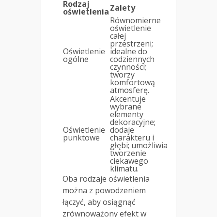
Rodzaj
Zalety
oświetlenia
Równomierne
oświetlenie
całej
przestrzeni;
Oświetlenie
idealne do
ogólne
codziennych
czynności;
tworzy
komfortową
atmosferę.
Akcentuje
wybrane
elementy
dekoracyjne;
Oświetlenie
dodaje
punktowe
charakteru i
głębi; umożliwia
tworzenie
ciekawego
klimatu.
Oba rodzaje oświetlenia
można z powodzeniem
łączyć, aby osiągnąć
zrównoważony efekt w