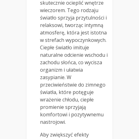
skutecznie ocieplić wnętrze
wieczorem. Tego rodzaju
światło sprzyja przytulności i
relaksowi, tworząc intymną
atmosferę, która jest istotna
w strefach wypoczynkowych.
Ciepłe światło imituje
naturalne odcienie wschodu i
zachodu słońca, co wycisza
organizm i ułatwia
zasypianie. W
przeciwieństwie do zimnego
światła, które potęguje
wrażenie chłodu, ciepłe
promienie sprzyjają
komfortowi i pozytywnemu
nastrojowi.
Aby zwiększyć efekty