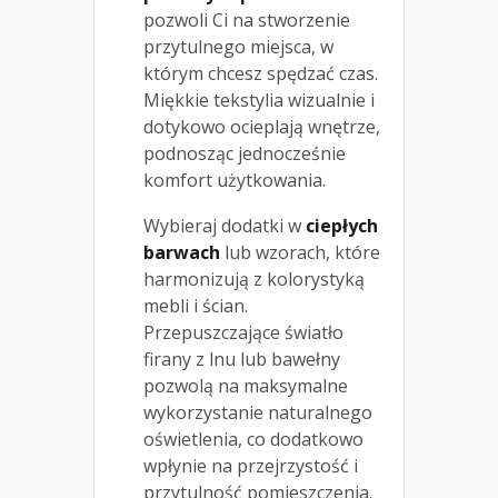
pozwoli Ci na stworzenie
przytulnego miejsca, w
którym chcesz spędzać czas.
Miękkie tekstylia wizualnie i
dotykowo ocieplają wnętrze,
podnosząc jednocześnie
komfort użytkowania.
Wybieraj dodatki w
ciepłych
barwach
lub wzorach, które
harmonizują z kolorystyką
mebli i ścian.
Przepuszczające światło
firany z lnu lub bawełny
pozwolą na maksymalne
wykorzystanie naturalnego
oświetlenia, co dodatkowo
wpłynie na przejrzystość i
przytulność pomieszczenia.