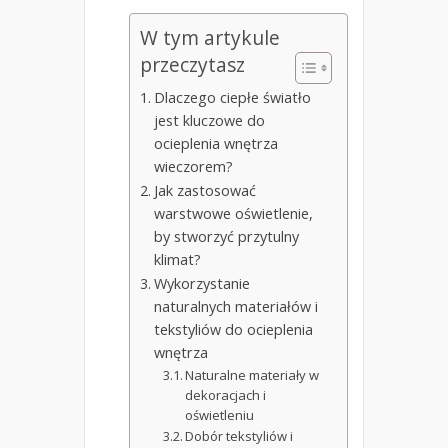
W tym artykule
przeczytasz
Dlaczego ciepłe światło
jest kluczowe do
ocieplenia wnętrza
wieczorem?
Jak zastosować
warstwowe oświetlenie,
by stworzyć przytulny
klimat?
Wykorzystanie
naturalnych materiałów i
tekstyliów do ocieplenia
wnętrza
Naturalne materiały w
dekoracjach i
oświetleniu
Dobór tekstyliów i