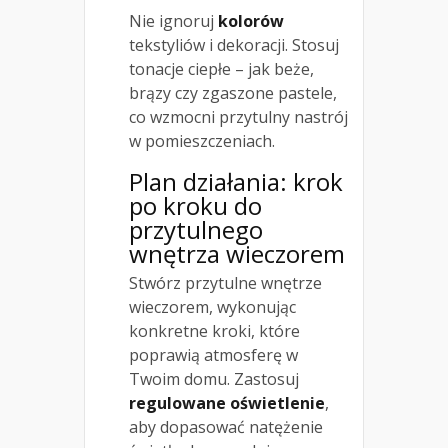
Nie ignoruj
kolorów
tekstyliów i dekoracji. Stosuj
tonacje ciepłe – jak beże,
brązy czy zgaszone pastele,
co wzmocni przytulny nastrój
w pomieszczeniach.
Plan działania: krok
po kroku do
przytulnego
wnętrza wieczorem
Stwórz przytulne wnętrze
wieczorem, wykonując
konkretne kroki, które
poprawią atmosferę w
Twoim domu. Zastosuj
regulowane oświetlenie
,
aby dopasować natężenie