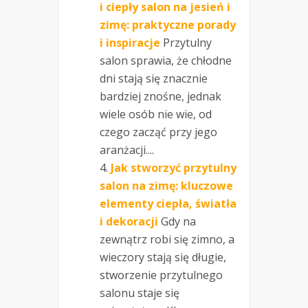
i ciepły salon na jesień i
zimę: praktyczne porady
i inspiracje
Przytulny
salon sprawia, że chłodne
dni stają się znacznie
bardziej znośne, jednak
wiele osób nie wie, od
czego zacząć przy jego
aranżacji....
Jak stworzyć przytulny
salon na zimę: kluczowe
elementy ciepła, światła
i dekoracji
Gdy na
zewnątrz robi się zimno, a
wieczory stają się długie,
stworzenie przytulnego
salonu staje się