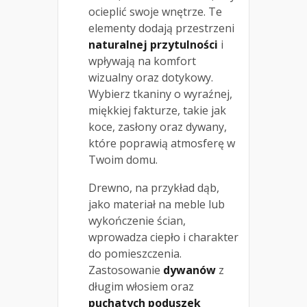
ocieplić swoje wnętrze. Te
elementy dodają przestrzeni
naturalnej przytulności
i
wpływają na komfort
wizualny oraz dotykowy.
Wybierz tkaniny o wyraźnej,
miękkiej fakturze, takie jak
koce, zasłony oraz dywany,
które poprawią atmosferę w
Twoim domu.
Drewno, na przykład dąb,
jako materiał na meble lub
wykończenie ścian,
wprowadza ciepło i charakter
do pomieszczenia.
Zastosowanie
dywanów
z
długim włosiem oraz
puchatych poduszek