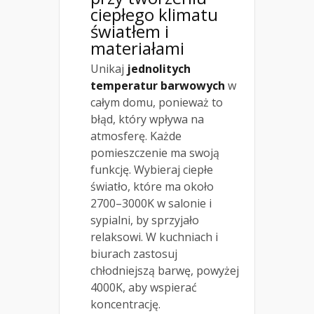
ciepłego klimatu
światłem i
materiałami
Unikaj
jednolitych
temperatur barwowych
w
całym domu, ponieważ to
błąd, który wpływa na
atmosferę. Każde
pomieszczenie ma swoją
funkcję. Wybieraj ciepłe
światło, które ma około
2700–3000K w salonie i
sypialni, by sprzyjało
relaksowi. W kuchniach i
biurach zastosuj
chłodniejszą barwę, powyżej
4000K, aby wspierać
koncentrację.