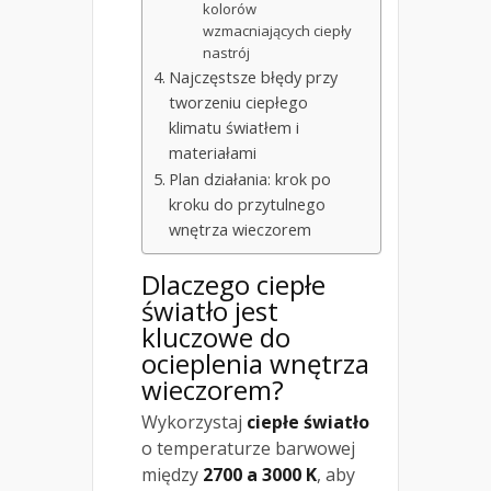
kolorów
wzmacniających ciepły
nastrój
Najczęstsze błędy przy
tworzeniu ciepłego
klimatu światłem i
materiałami
Plan działania: krok po
kroku do przytulnego
wnętrza wieczorem
Dlaczego ciepłe
światło jest
kluczowe do
ocieplenia wnętrza
wieczorem?
Wykorzystaj
ciepłe światło
o temperaturze barwowej
między
2700 a 3000 K
, aby