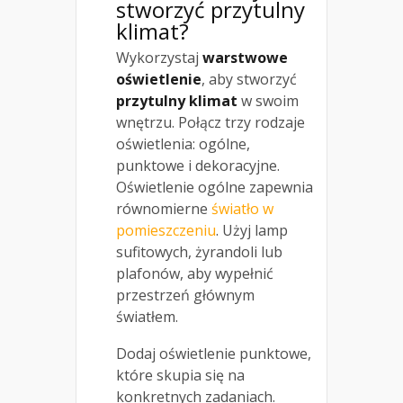
stworzyć przytulny
klimat?
Wykorzystaj
warstwowe
oświetlenie
, aby stworzyć
przytulny klimat
w swoim
wnętrzu. Połącz trzy rodzaje
oświetlenia: ogólne,
punktowe i dekoracyjne.
Oświetlenie ogólne zapewnia
równomierne
światło w
pomieszczeniu
. Użyj lamp
sufitowych, żyrandoli lub
plafonów, aby wypełnić
przestrzeń głównym
światłem.
Dodaj oświetlenie punktowe,
które skupia się na
konkretnych zadaniach.