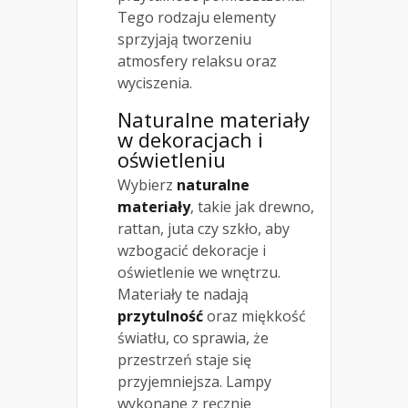
Tego rodzaju elementy
sprzyjają tworzeniu
atmosfery relaksu oraz
wyciszenia.
Naturalne materiały
w dekoracjach i
oświetleniu
Wybierz
naturalne
materiały
, takie jak drewno,
rattan, juta czy szkło, aby
wzbogacić dekoracje i
oświetlenie we wnętrzu.
Materiały te nadają
przytulność
oraz miękkość
światłu, co sprawia, że
przestrzeń staje się
przyjemniejsza. Lampy
wykonane z ręcznie