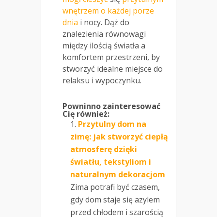
wnętrzem o każdej porze
dnia
i nocy. Dąż do
znalezienia równowagi
między ilością światła a
komfortem przestrzeni, by
stworzyć idealne miejsce do
relaksu i wypoczynku.
Powninno zainteresować
Cię również:
Przytulny dom na
zimę: jak stworzyć ciepłą
atmosferę dzięki
światłu, tekstyliom i
naturalnym dekoracjom
Zima potrafi być czasem,
gdy dom staje się azylem
przed chłodem i szarością