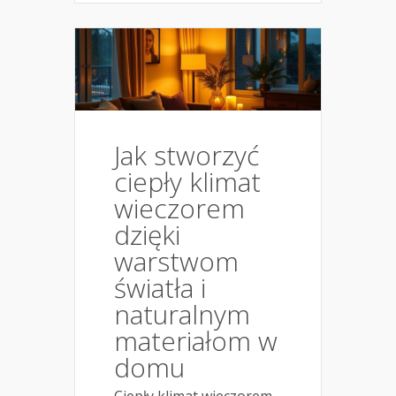
Jak stworzyć
ciepły klimat
wieczorem
dzięki
warstwom
światła i
naturalnym
materiałom w
domu
Ciepły klimat wieczorem