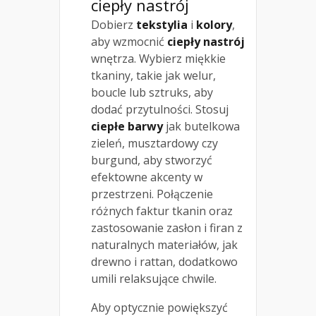
ciepły nastrój
Dobierz
tekstylia
i
kolory
,
aby wzmocnić
ciepły nastrój
wnętrza. Wybierz miękkie
tkaniny, takie jak welur,
boucle lub sztruks, aby
dodać przytulności. Stosuj
ciepłe barwy
jak butelkowa
zieleń, musztardowy czy
burgund, aby stworzyć
efektowne akcenty w
przestrzeni. Połączenie
różnych faktur tkanin oraz
zastosowanie zasłon i firan z
naturalnych materiałów, jak
drewno i rattan, dodatkowo
umili relaksujące chwile.
Aby optycznie powiększyć