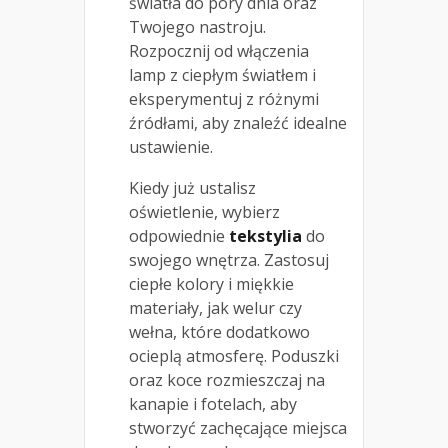
światła do pory dnia oraz
Twojego nastroju.
Rozpocznij od włączenia
lamp z ciepłym światłem i
eksperymentuj z różnymi
źródłami, aby znaleźć idealne
ustawienie.
Kiedy już ustalisz
oświetlenie, wybierz
odpowiednie
tekstylia
do
swojego wnętrza. Zastosuj
ciepłe kolory i miękkie
materiały, jak welur czy
wełna, które dodatkowo
ocieplą atmosferę. Poduszki
oraz koce rozmieszczaj na
kanapie i fotelach, aby
stworzyć zachęcające miejsca