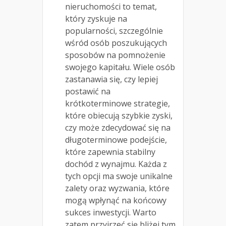
nieruchomości to temat,
który zyskuje na
popularności, szczególnie
wśród osób poszukujących
sposobów na pomnożenie
swojego kapitału. Wiele osób
zastanawia się, czy lepiej
postawić na
krótkoterminowe strategie,
które obiecują szybkie zyski,
czy może zdecydować się na
długoterminowe podejście,
które zapewnia stabilny
dochód z wynajmu. Każda z
tych opcji ma swoje unikalne
zalety oraz wyzwania, które
mogą wpłynąć na końcowy
sukces inwestycji. Warto
zatem przyjrzeć się bliżej tym