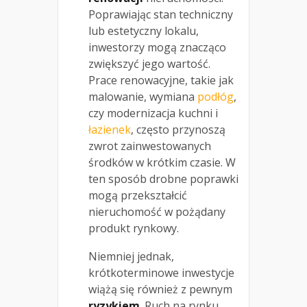
Poprawiając stan techniczny
lub estetyczny lokalu,
inwestorzy mogą znacząco
zwiększyć jego wartość.
Prace renowacyjne, takie jak
malowanie, wymiana
podłóg
,
czy modernizacja kuchni i
łazienek
, często przynoszą
zwrot zainwestowanych
środków w krótkim czasie. W
ten sposób drobne poprawki
mogą przekształcić
nieruchomość w pożądany
produkt rynkowy.
Niemniej jednak,
krótkoterminowe inwestycje
wiążą się również z pewnym
ryzykiem
. Ruch na rynku