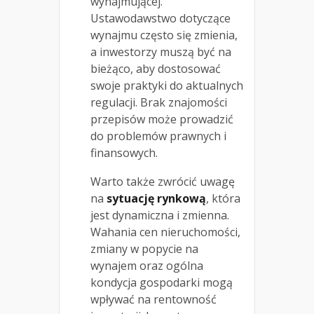
wynajmującej.
Ustawodawstwo dotyczące
wynajmu często się zmienia,
a inwestorzy muszą być na
bieżąco, aby dostosować
swoje praktyki do aktualnych
regulacji. Brak znajomości
przepisów może prowadzić
do problemów prawnych i
finansowych.
Warto także zwrócić uwagę
na
sytuację rynkową
, która
jest dynamiczna i zmienna.
Wahania cen nieruchomości,
zmiany w popycie na
wynajem oraz ogólna
kondycja gospodarki mogą
wpływać na rentowność