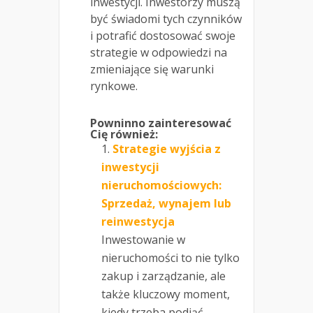
inwestycji. Inwestorzy muszą
być świadomi tych czynników
i potrafić dostosować swoje
strategie w odpowiedzi na
zmieniające się warunki
rynkowe.
Powninno zainteresować
Cię również:
Strategie wyjścia z
inwestycji
nieruchomościowych:
Sprzedaż, wynajem lub
reinwestycja
Inwestowanie w
nieruchomości to nie tylko
zakup i zarządzanie, ale
także kluczowy moment,
kiedy trzeba podjąć