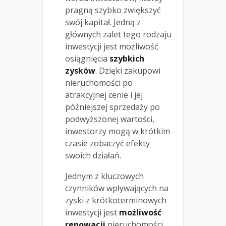
pragną szybko zwiększyć
swój kapitał. Jedną z
głównych zalet tego rodzaju
inwestycji jest możliwość
osiągnięcia
szybkich
zysków
. Dzięki zakupowi
nieruchomości po
atrakcyjnej cenie i jej
późniejszej sprzedaży po
podwyższonej wartości,
inwestorzy mogą w krótkim
czasie zobaczyć efekty
swoich działań.
Jednym z kluczowych
czynników wpływających na
zyski z krótkoterminowych
inwestycji jest
możliwość
renowacji
nieruchomości.