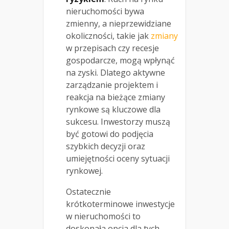
nieruchomości bywa
zmienny, a nieprzewidziane
okoliczności, takie jak
zmiany
w przepisach czy recesje
gospodarcze, mogą wpłynąć
na zyski. Dlatego aktywne
zarządzanie projektem i
reakcja na bieżące zmiany
rynkowe są kluczowe dla
sukcesu. Inwestorzy muszą
być gotowi do podjęcia
szybkich decyzji oraz
umiejętności oceny sytuacji
rynkowej.
Ostatecznie
krótkoterminowe inwestycje
w nieruchomości to
doskonała opcja dla tych,