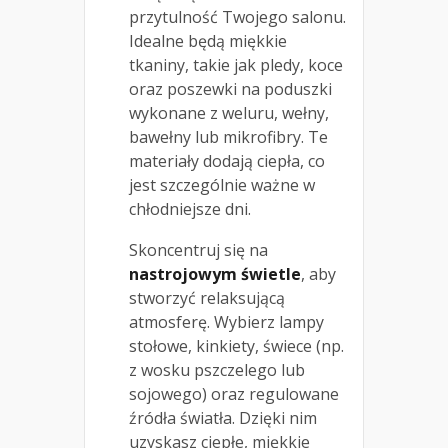
przytulność Twojego salonu.
Idealne będą miękkie
tkaniny, takie jak pledy, koce
oraz poszewki na poduszki
wykonane z weluru, wełny,
bawełny lub mikrofibry. Te
materiały dodają ciepła, co
jest szczególnie ważne w
chłodniejsze dni.
Skoncentruj się na
nastrojowym świetle
, aby
stworzyć relaksującą
atmosferę. Wybierz lampy
stołowe, kinkiety, świece (np.
z wosku pszczelego lub
sojowego) oraz regulowane
źródła światła. Dzięki nim
uzyskasz ciepłe, miękkie