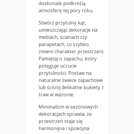
doskonale podkreślą
atmosferę tej pory roku.
Stwórz przytulny kąt,
umieszczając dekoracje na
meblach, ścianach czy
parapetach, co szybko
zmieni charakter przestrzeni.
Pamiętaj o zapachu, który
potęguje uczucie
przytulności. Postaw na
naturalne świece zapachowe
lub ściśnij delikatne bukiety z
traw w wazonie.
Minimalizm w sezonowych
dekoracjach sprawia, że
przestrzeń staje się
harmonijna i spokojna.