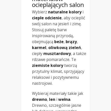
ocieplających salon
Wybierz
naturalne kolory
i
ciepłe odcienie
, aby ocieplić
swój salon na jesień i zimę.
Stosuj paletę barw
inspirowaną przyrodą,
obejmującą
beże
,
brązy
,
karmel
,
oliwkową zieleń
,
ciepły
musztardowy
, a także
rdzawe pomarańcze. Te
ziemiste kolory
tworzą
przytulny klimat, sprzyjający
relaksowi i pozytywnemu
nastrojowi.
Wybieraj materiały takie jak
drewno
,
len
i
wełna
.
Drewno, szczególnie jasne