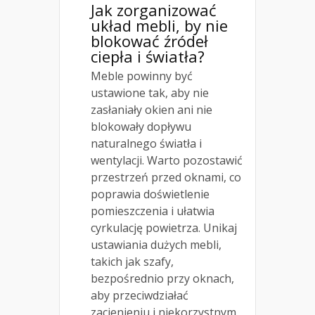
Jak zorganizować
układ mebli, by nie
blokować źródeł
ciepła i światła?
Meble powinny być
ustawione tak, aby nie
zasłaniały okien ani nie
blokowały dopływu
naturalnego światła i
wentylacji. Warto pozostawić
przestrzeń przed oknami, co
poprawia doświetlenie
pomieszczenia i ułatwia
cyrkulację powietrza. Unikaj
ustawiania dużych mebli,
takich jak szafy,
bezpośrednio przy oknach,
aby przeciwdziałać
zacienieniu i niekorzystnym