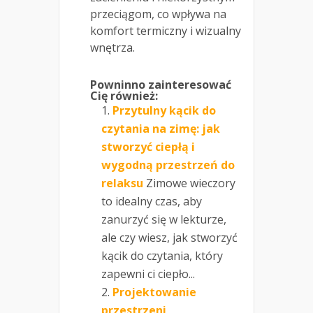
przeciągom, co wpływa na
komfort termiczny i wizualny
wnętrza.
Powninno zainteresować
Cię również:
Przytulny kącik do
czytania na zimę: jak
stworzyć ciepłą i
wygodną przestrzeń do
relaksu
Zimowe wieczory
to idealny czas, aby
zanurzyć się w lekturze,
ale czy wiesz, jak stworzyć
kącik do czytania, który
zapewni ci ciepło...
Projektowanie
przestrzeni