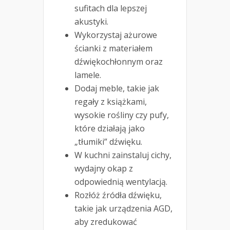
sufitach dla lepszej
akustyki.
Wykorzystaj ażurowe
ścianki z materiałem
dźwiękochłonnym oraz
lamele.
Dodaj meble, takie jak
regały z książkami,
wysokie rośliny czy pufy,
które działają jako
„tłumiki” dźwięku.
W kuchni zainstaluj cichy,
wydajny okap z
odpowiednią wentylacją.
Rozłóż źródła dźwięku,
takie jak urządzenia AGD,
aby zredukować