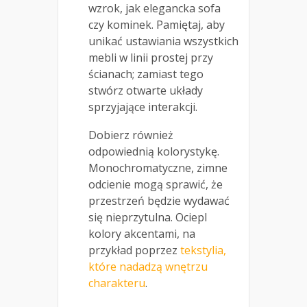
wzrok, jak elegancka sofa
czy kominek. Pamiętaj, aby
unikać ustawiania wszystkich
mebli w linii prostej przy
ścianach; zamiast tego
stwórz otwarte układy
sprzyjające interakcji.
Dobierz również
odpowiednią kolorystykę.
Monochromatyczne, zimne
odcienie mogą sprawić, że
przestrzeń będzie wydawać
się nieprzytulna. Ociepl
kolory akcentami, na
przykład poprzez
tekstylia,
które nadadzą wnętrzu
charakteru
.