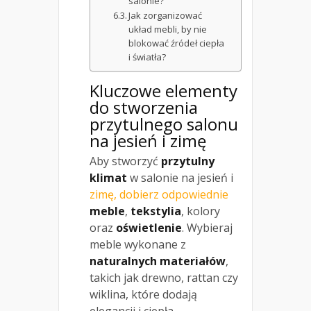
salonie?
Jak zorganizować
układ mebli, by nie
blokować źródeł ciepła
i światła?
Kluczowe elementy
do stworzenia
przytulnego salonu
na jesień i zimę
Aby stworzyć
przytulny
klimat
w salonie na jesień i
zimę, dobierz odpowiednie
meble
,
tekstylia
, kolory
oraz
oświetlenie
. Wybieraj
meble wykonane z
naturalnych materiałów
,
takich jak drewno, rattan czy
wiklina, które dodają