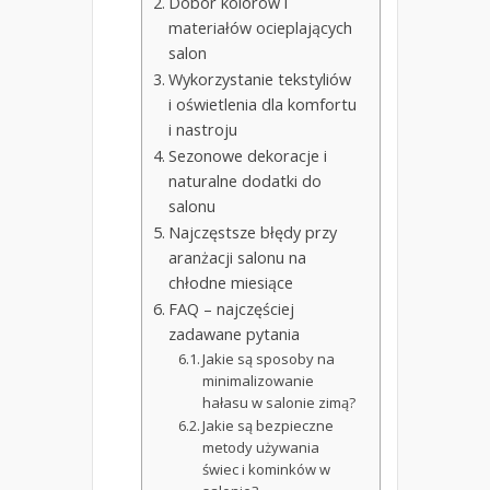
Dobór kolorów i
materiałów ocieplających
salon
Wykorzystanie tekstyliów
i oświetlenia dla komfortu
i nastroju
Sezonowe dekoracje i
naturalne dodatki do
salonu
Najczęstsze błędy przy
aranżacji salonu na
chłodne miesiące
FAQ – najczęściej
zadawane pytania
Jakie są sposoby na
minimalizowanie
hałasu w salonie zimą?
Jakie są bezpieczne
metody używania
świec i kominków w