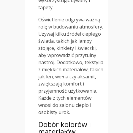
wykorzystując dywany i
tapety.
Oświetlenie odgrywa ważną
rolę w budowaniu atmosfery.
Używaj kilku źródeł ciepłego
światła, takich jak lampy
stojące, kinkiety i świeczki,
aby wprowadzić przytulny
nastrój. Dodatkowo, tekstylia
z miękkich materiałów, takich
jak len, wełna czy aksamit,
zwiększają komfort i
przyjemność użytkowania.
Każde z tych elementów
wnosi do salonu ciepło i
osobisty urok.
Dobór kolorów i
materiałów