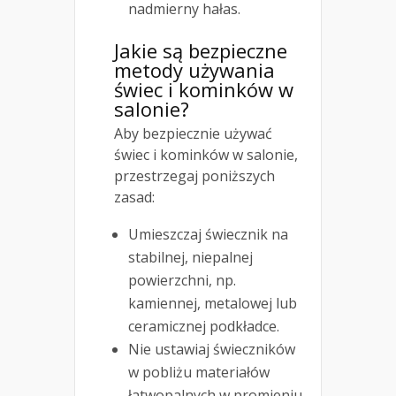
nadmierny hałas.
Jakie są bezpieczne
metody używania
świec i kominków w
salonie?
Aby bezpiecznie używać
świec i kominków w salonie,
przestrzegaj poniższych
zasad:
Umieszczaj świecznik na
stabilnej, niepalnej
powierzchni, np.
kamiennej, metalowej lub
ceramicznej podkładce.
Nie ustawiaj świeczników
w pobliżu materiałów
łatwopalnych w promieniu