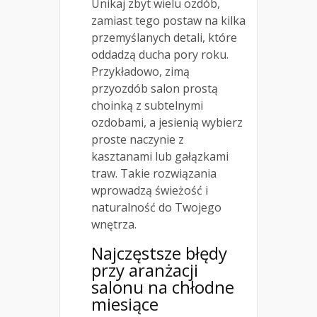
Unikaj zbyt wielu ozdób,
zamiast tego postaw na kilka
przemyślanych detali, które
oddadzą ducha pory roku.
Przykładowo, zimą
przyozdób salon prostą
choinką z subtelnymi
ozdobami, a jesienią wybierz
proste naczynie z
kasztanami lub gałązkami
traw. Takie rozwiązania
wprowadzą świeżość i
naturalność do Twojego
wnętrza.
Najczęstsze błędy
przy aranżacji
salonu na chłodne
miesiące