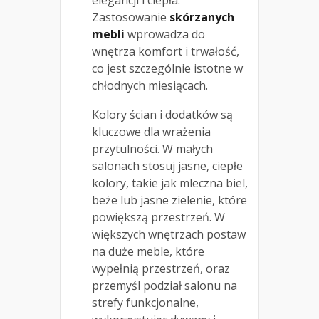
elegancji i ciepła.
Zastosowanie
skórzanych
mebli
wprowadza do
wnętrza komfort i trwałość,
co jest szczególnie istotne w
chłodnych miesiącach.
Kolory ścian i dodatków są
kluczowe dla wrażenia
przytulności. W małych
salonach stosuj jasne, ciepłe
kolory, takie jak mleczna biel,
beże lub jasne zielenie, które
powiększą przestrzeń. W
większych wnętrzach postaw
na duże meble, które
wypełnią przestrzeń, oraz
przemyśl podział salonu na
strefy funkcjonalne,