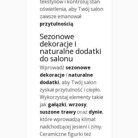
tekstyliów i kontroluj stan
oświetlenia, aby Twój salon
zawsze emanował
przytulnością
.
Sezonowe
dekoracje
i
naturalne dodatki
do salonu
Wprowadź
sezonowe
dekoracje
i
naturalne
dodatki
, aby Twój salon
zyskał przytulność i ciepło.
Wykorzystaj elementy takie
jak
gałązki
,
wrzosy
,
suszone trawy
oraz
dynie
,
które wprowadzą klimat
nadchodzącej jesieni i zimy.
Ceramiczne figurki też