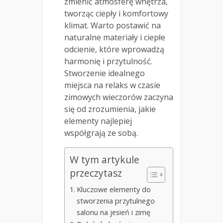
zmienić atmosferę wnętrza,
tworząc ciepły i komfortowy
klimat. Warto postawić na
naturalne materiały i ciepłe
odcienie, które wprowadzą
harmonię i przytulność.
Stworzenie idealnego
miejsca na relaks w czasie
zimowych wieczorów zaczyna
się od zrozumienia, jakie
elementy najlepiej
współgrają ze sobą.
W tym artykule
przeczytasz
Kluczowe elementy do
stworzenia przytulnego
salonu na jesień i zimę