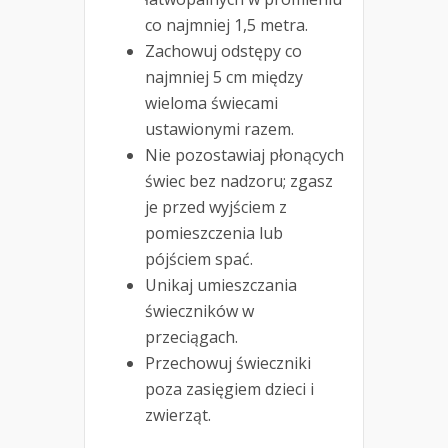
co najmniej 1,5 metra.
Zachowuj odstępy co
najmniej 5 cm między
wieloma świecami
ustawionymi razem.
Nie pozostawiaj płonących
świec bez nadzoru; zgasz
je przed wyjściem z
pomieszczenia lub
pójściem spać.
Unikaj umieszczania
świeczników w
przeciągach.
Przechowuj świeczniki
poza zasięgiem dzieci i
zwierząt.