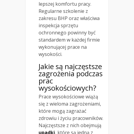
lepszej komfortu pracy.
Regularne szkolenie z
zakresu BHP oraz właściwa
inspekcja sprzętu
ochronnego powinny być
standardem w każdej firmie
wykonującej prace na
wysokości.
Jakie są najczęstsze
zagrożenia podczas
prac
wysokościowych?
Prace wysokościowe wiążą
się z wieloma zagrożeniami,
które mogą zagrażać
zdrowiu i życiu pracowników.
Najczęstsze z nich obejmują
upadki
, które są jedną z