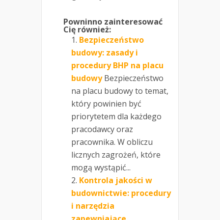
Powninno zainteresować
Cię również:
Bezpieczeństwo
budowy: zasady i
procedury BHP na placu
budowy
Bezpieczeństwo
na placu budowy to temat,
który powinien być
priorytetem dla każdego
pracodawcy oraz
pracownika. W obliczu
licznych zagrożeń, które
mogą wystąpić...
Kontrola jakości w
budownictwie: procedury
i narzędzia
zapewniające