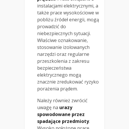
instalacjami elektrycznymi, a
także prace wysokościowe w
pobliżu źródeł energii, mogą
prowadzić do
niebezpiecznych sytuacji.
Właściwe oznakowanie,
stosowanie izolowanych
narzędzi oraz regularne
przeszkolenia z zakresu
bezpieczeństwa
elektrycznego mogą
znacznie zredukować ryzyko
porażenia prądem.
Należy również zwrócić
uwagę na
urazy
spowodowane przez
spadające przedmioty
.
Wysoko położone prace