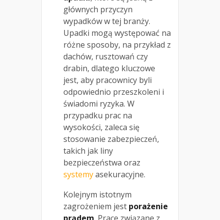
głównych przyczyn
wypadków w tej branży.
Upadki mogą występować na
różne sposoby, na przykład z
dachów, rusztowań czy
drabin, dlatego kluczowe
jest, aby pracownicy byli
odpowiednio przeszkoleni i
świadomi ryzyka. W
przypadku prac na
wysokości, zaleca się
stosowanie zabezpieczeń,
takich jak liny
bezpieczeństwa oraz
systemy
asekuracyjne.
Kolejnym istotnym
zagrożeniem jest
porażenie
prądem
. Prace związane z