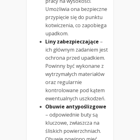
pracy na wysokości.
Umożliwia ona bezpieczne
przypięcie się do punktu
kotwiczenia, co zapobiega
upadkom.
Liny zabezpieczające
–
ich głównym zadaniem jest
ochrona przed upadkiem.
Powinny być wykonane z
wytrzymałych materiałów
oraz regularnie
kontrolowane pod kątem
ewentualnych uszkodzeń.
Obuwie antypoślizgowe
– odpowiednie buty są
kluczowe, zwłaszcza na
śliskich powierzchniach.
Obuwie powinno mieć