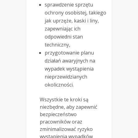
sprawdzenie sprzętu
ochrony osobistej, takiego
jak uprzęże, kaski i liny,
zapewniając ich
odpowiedni stan
techniczny,
przygotowanie planu
działań awaryjnych na
wypadek wystąpienia
nieprzewidzianych
okoliczności.
Wszystkie te kroki są
niezbędne, aby zapewnić
bezpieczeństwo
pracowników oraz
zminimalizować ryzyko
wystąpienia wypadków