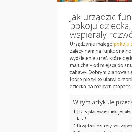
Jak urządzić fu
pokoju dziecka, 
wspierały rozwó
Urządzanie małego
pokoju 
zależy nam na funkcjonalnośc
wydzielenie stref, które b
malucha – od miejsca do snu
zabawy. Dobrym planowani
które nie tylko ułatwi orga
dziecka na różnych etapach j
W tym artykule przec
Jak zaplanować funkcjonalne
lata?
Urządzenie strefy snu zapew