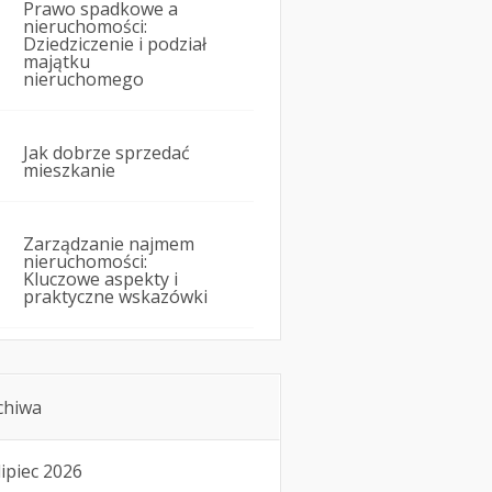
Prawo spadkowe a
nieruchomości:
Dziedziczenie i podział
majątku
nieruchomego
Jak dobrze sprzedać
mieszkanie
Zarządzanie najmem
nieruchomości:
Kluczowe aspekty i
praktyczne wskazówki
chiwa
lipiec 2026