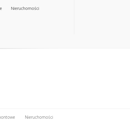
e
Nieruchomości
e
Nieruchomości
montowe
Nieruchomości