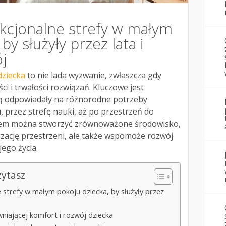
nkcjonalne strefy w małym
by służyły przez lata i
j
dziecka
to nie lada wyzwanie, zwłaszcza gdy
i i trwałości rozwiązań. Kluczowe jest
ędą odpowiadały na różnorodne potrzeby
, przez strefę nauki, aż po przestrzeń do
em można stworzyć zrównoważone środowisko,
nizację przestrzeni, ale także wspomoże rozwój
ego życia.
zytasz
 strefy w małym pokoju dziecka, by służyły przez
niającej komfort i rozwój dziecka