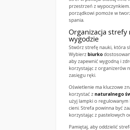
przestrzeń z wypoczynkiem
porządkowi pomoże w tworz
spania.
Organizacja strefy 
wygodzie
Stwórz strefę nauki, która 
Wybierz
biurko
dostosowane
aby zapewnić wygodną i zdr
korzystając z organizerów 
zasięgu ręki.
Oświetlenie ma kluczowe zn
korzystać z
naturalnego św
użyj lampki o regulowanym k
cieni. Strefa powinna być 
korzystając z pastelowych od
Pamiętaj, aby oddzielić stre