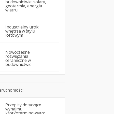
budownictwie: solary,
geotermia, energia
wiatru
Industrialny urok:
wnętrza w stylu
loftowym
Nowoczesne
rozwiązania
ceramiczne w
budownictwie
eruchomości
Przepisy dotyczące
wynajmu
krótkoterminowego: