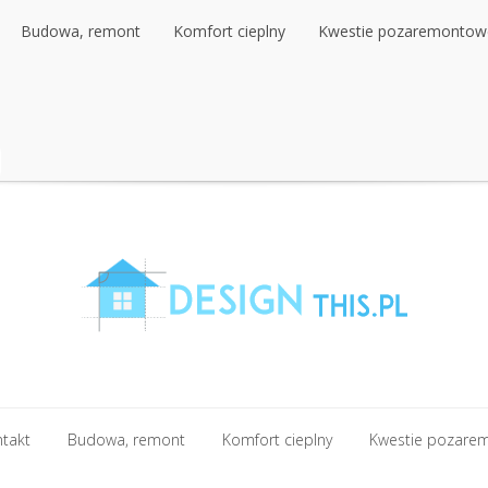
Budowa, remont
Komfort cieplny
Kwestie pozaremontow
Budowa, remont
Komfort cieplny
Kwestie pozaremontow
ntakt
Budowa, remont
Komfort cieplny
Kwestie pozare