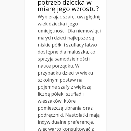
potrzeb dziecka w
miarę jego wzrostu?
Wybierając szafę, uwzględnij
wiek dziecka i jego
umiejętności. Dla niemowląt i
małych dzieci najlepsze są
niskie półki i szuflady łatwo
dostępne dla maluszka, co
sprzyja samodzielności i
nauce porządku. W
przypadku dzieci w wieku
szkolnym postaw na
pojemne szafy z większą
liczbą półek, szuflad i
wieszaków, które
pomieszczą ubrania oraz
podręczniki. Nastolatki mają
indywidualne preferencje,
więc warto konsultować z