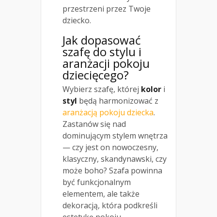
przestrzeni przez Twoje
dziecko.
Jak dopasować
szafę do stylu i
aranżacji pokoju
dziecięcego?
Wybierz szafę, której
kolor
i
styl
będą harmonizować z
aranżacją pokoju dziecka
.
Zastanów się nad
dominującym stylem wnętrza
— czy jest on nowoczesny,
klasyczny, skandynawski, czy
może boho? Szafa powinna
być funkcjonalnym
elementem, ale także
dekoracją, która podkreśli
estetykę pokoju.