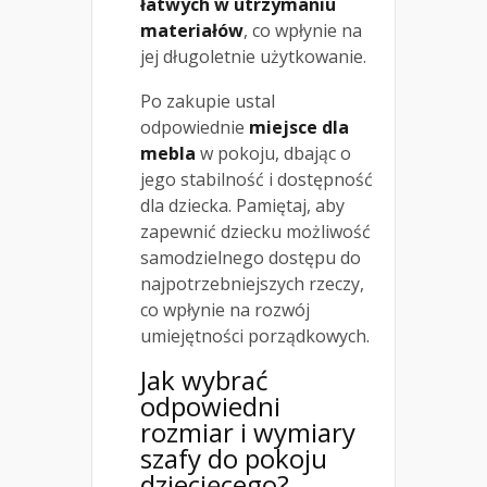
łatwych w utrzymaniu
materiałów
, co wpłynie na
jej długoletnie użytkowanie.
Po zakupie ustal
odpowiednie
miejsce dla
mebla
w pokoju, dbając o
jego stabilność i dostępność
dla dziecka. Pamiętaj, aby
zapewnić dziecku możliwość
samodzielnego dostępu do
najpotrzebniejszych rzeczy,
co wpłynie na rozwój
umiejętności porządkowych.
Jak wybrać
odpowiedni
rozmiar i wymiary
szafy do pokoju
dziecięcego?