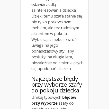
odzwierciedlą
zainteresowania dziecka.
Dzięki temu szafa stanie się
nie tylko praktycznym
meblem, ale też radosnym
akcentem w pokoju.
Wybierając mebel, zwróć
uwagę na jego
ponadczasowy styl, aby
posłużył na długie lata,
niezależnie od zmieniających
się upodobań dziecka.
Najczęstsze błędy
przy wyborze szafy
do pokoju dziecka
Unikaj typowych
błędów
przy wyborze
szafy do
pokoju dziecka, aby