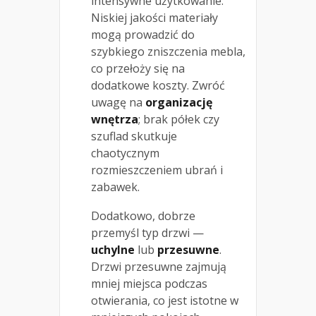
intensywne użytkowanie.
Niskiej jakości materiały
mogą prowadzić do
szybkiego zniszczenia mebla,
co przełoży się na
dodatkowe koszty. Zwróć
uwagę na
organizację
wnętrza
; brak półek czy
szuflad skutkuje
chaotycznym
rozmieszczeniem ubrań i
zabawek.
Dodatkowo, dobrze
przemyśl typ drzwi —
uchylne
lub
przesuwne
.
Drzwi przesuwne zajmują
mniej miejsca podczas
otwierania, co jest istotne w