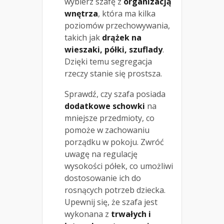
wybierz szafę z
organizacją
wnętrza
, która ma kilka
poziomów przechowywania,
takich jak
drążek na
wieszaki, półki, szuflady
.
Dzięki temu segregacja
rzeczy stanie się prostsza.
Sprawdź, czy szafa posiada
dodatkowe schowki
na
mniejsze przedmioty, co
pomoże w zachowaniu
porządku w pokoju. Zwróć
uwagę na regulację
wysokości półek, co umożliwi
dostosowanie ich do
rosnących potrzeb dziecka.
Upewnij się, że szafa jest
wykonana z
trwałych i