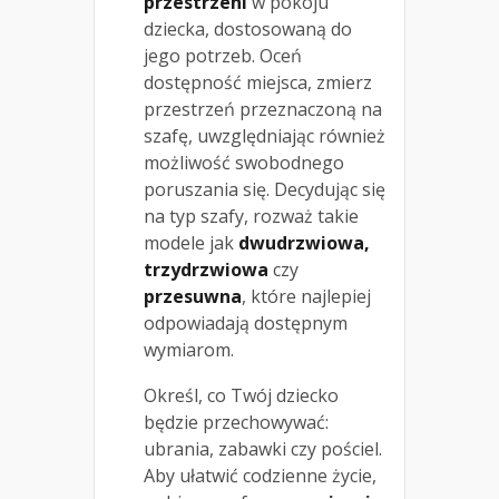
przestrzeni
w pokoju
dziecka, dostosowaną do
jego potrzeb. Oceń
dostępność miejsca, zmierz
przestrzeń przeznaczoną na
szafę, uwzględniając również
możliwość swobodnego
poruszania się. Decydując się
na typ szafy, rozważ takie
modele jak
dwudrzwiowa,
trzydrzwiowa
czy
przesuwna
, które najlepiej
odpowiadają dostępnym
wymiarom.
Określ, co Twój dziecko
będzie przechowywać:
ubrania, zabawki czy pościel.
Aby ułatwić codzienne życie,