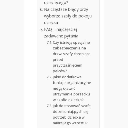
dziecięcego?
Najczęstsze błędy przy
wyborze szafy do pokoju
dziecka
FAQ – najczęściej
zadawane pytania
Czy istnieją specjalne
zabezpieczenia na
drzwi szafy chroniące
przed
przytrzaśnięciem
palców?
Jakie dodatkowe
funkcje organizacyjne
mogą ułatwić
utrzymanie porządku
w szafie dziecka?
Jak dostosować szafę
do zmieniających się
potrzeb dziecka w
miarę jego wzrostu?