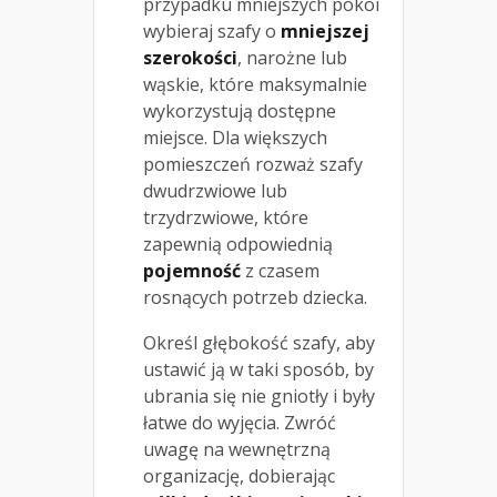
przypadku mniejszych pokoi
wybieraj szafy o
mniejszej
szerokości
, narożne lub
wąskie, które maksymalnie
wykorzystują dostępne
miejsce. Dla większych
pomieszczeń rozważ szafy
dwudrzwiowe lub
trzydrzwiowe, które
zapewnią odpowiednią
pojemność
z czasem
rosnących potrzeb dziecka.
Określ głębokość szafy, aby
ustawić ją w taki sposób, by
ubrania się nie gniotły i były
łatwe do wyjęcia. Zwróć
uwagę na wewnętrzną
organizację, dobierając