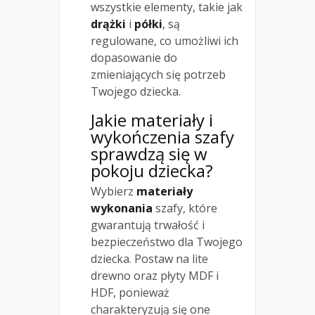
wszystkie elementy, takie jak
drążki
i
półki
, są
regulowane, co umożliwi ich
dopasowanie do
zmieniających się potrzeb
Twojego dziecka.
Jakie materiały i
wykończenia szafy
sprawdzą się w
pokoju dziecka?
Wybierz
materiały
wykonania
szafy, które
gwarantują trwałość i
bezpieczeństwo dla Twojego
dziecka. Postaw na lite
drewno oraz płyty MDF i
HDF, ponieważ
charakteryzują się one