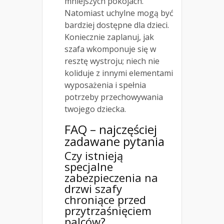
mniejszych pokojach.
Natomiast uchylne mogą być
bardziej dostępne dla dzieci.
Koniecznie zaplanuj, jak
szafa wkomponuje się w
resztę wystroju; niech nie
koliduje z innymi elementami
wyposażenia i spełnia
potrzeby przechowywania
twojego dziecka.
FAQ – najczęściej
zadawane pytania
Czy istnieją
specjalne
zabezpieczenia na
drzwi szafy
chroniące przed
przytrzaśnięciem
palców?