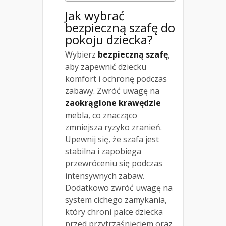
Jak wybrać
bezpieczną szafę do
pokoju dziecka?
Wybierz
bezpieczną szafę
,
aby zapewnić dziecku
komfort i ochronę podczas
zabawy. Zwróć uwagę na
zaokrąglone krawędzie
mebla, co znacząco
zmniejsza ryzyko zranień.
Upewnij się, że szafa jest
stabilna i zapobiega
przewróceniu się podczas
intensywnych zabaw.
Dodatkowo zwróć uwagę na
system cichego zamykania,
który chroni palce dziecka
przed przytrzaśnięciem oraz