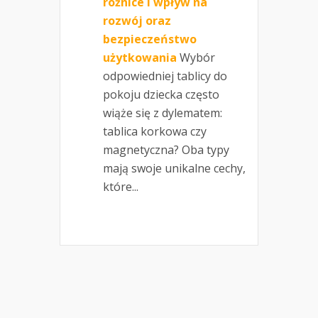
różnice i wpływ na
rozwój oraz
bezpieczeństwo
użytkowania
Wybór
odpowiedniej tablicy do
pokoju dziecka często
wiąże się z dylematem:
tablica korkowa czy
magnetyczna? Oba typy
mają swoje unikalne cechy,
które...