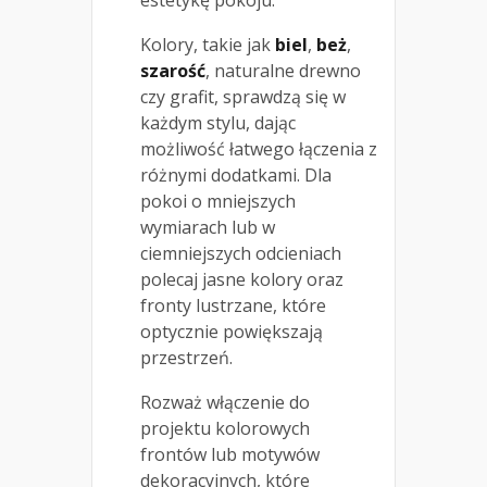
Kolory, takie jak
biel
,
beż
,
szarość
, naturalne drewno
czy grafit, sprawdzą się w
każdym stylu, dając
możliwość łatwego łączenia z
różnymi dodatkami. Dla
pokoi o mniejszych
wymiarach lub w
ciemniejszych odcieniach
polecaj jasne kolory oraz
fronty lustrzane, które
optycznie powiększają
przestrzeń.
Rozważ włączenie do
projektu kolorowych
frontów lub motywów
dekoracyjnych, które