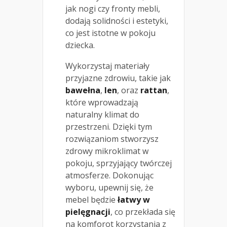
jak nogi czy fronty mebli,
dodają solidności i estetyki,
co jest istotne w pokoju
dziecka.
Wykorzystaj materiały
przyjazne zdrowiu, takie jak
bawełna
,
len
, oraz
rattan
,
które wprowadzają
naturalny klimat do
przestrzeni. Dzięki tym
rozwiązaniom stworzysz
zdrowy mikroklimat w
pokoju, sprzyjający twórczej
atmosferze. Dokonując
wyboru, upewnij się, że
mebel będzie
łatwy w
pielęgnacji
, co przekłada się
na komforot korzystania z