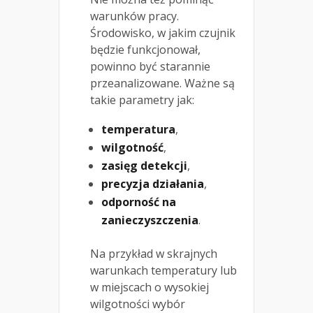
warunków pracy.
Środowisko, w jakim czujnik
będzie funkcjonował,
powinno być starannie
przeanalizowane. Ważne są
takie parametry jak:
temperatura
,
wilgotność
,
zasięg detekcji
,
precyzja działania
,
odporność na
zanieczyszczenia
.
Na przykład w skrajnych
warunkach temperatury lub
w miejscach o wysokiej
wilgotności wybór