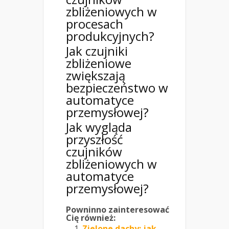
zbliżeniowych w
procesach
produkcyjnych?
Jak czujniki
zbliżeniowe
zwiększają
bezpieczeństwo w
automatyce
przemysłowej?
Jak wygląda
przyszłość
czujników
zbliżeniowych w
automatyce
przemysłowej?
Powninno zainteresować
Cię również:
Zielone dachy: jak