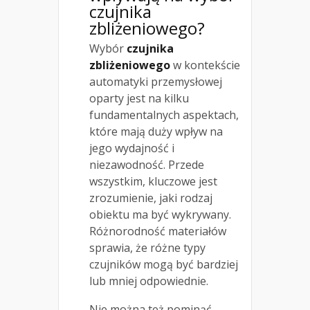
czujnika
zbliżeniowego?
Wybór
czujnika
zbliżeniowego
w kontekście
automatyki przemysłowej
oparty jest na kilku
fundamentalnych aspektach,
które mają duży wpływ na
jego wydajność i
niezawodność. Przede
wszystkim, kluczowe jest
zrozumienie, jaki rodzaj
obiektu ma być wykrywany.
Różnorodność materiałów
sprawia, że różne typy
czujników mogą być bardziej
lub mniej odpowiednie.
Nie można też pominąć