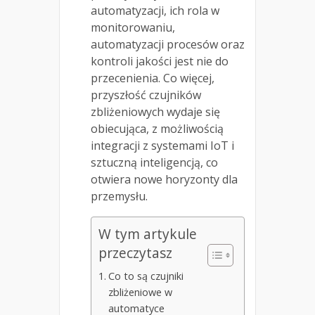
automatyzacji, ich rola w
monitorowaniu,
automatyzacji procesów oraz
kontroli jakości jest nie do
przecenienia. Co więcej,
przyszłość czujników
zbliżeniowych wydaje się
obiecująca, z możliwością
integracji z systemami IoT i
sztuczną inteligencją, co
otwiera nowe horyzonty dla
przemysłu.
W tym artykule
przeczytasz
Co to są czujniki
zbliżeniowe w
automatyce