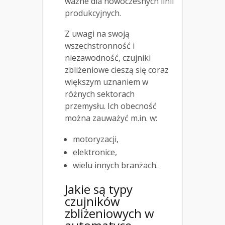
ważne dla nowoczesnych linii
produkcyjnych.
Z uwagi na swoją
wszechstronność i
niezawodność, czujniki
zbliżeniowe cieszą się coraz
większym uznaniem w
różnych sektorach
przemysłu. Ich obecność
można zauważyć m.in. w:
motoryzacji,
elektronice,
wielu innych branżach.
Jakie są typy
czujników
zbliżeniowych w