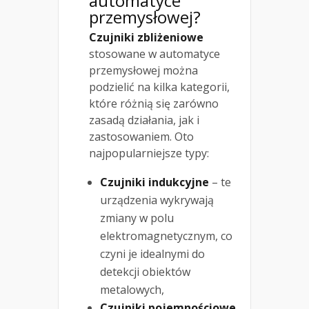
automatyce
przemysłowej?
Czujniki zbliżeniowe
stosowane w automatyce
przemysłowej można
podzielić na kilka kategorii,
które różnią się zarówno
zasadą działania, jak i
zastosowaniem. Oto
najpopularniejsze typy:
Czujniki indukcyjne
– te
urządzenia wykrywają
zmiany w polu
elektromagnetycznym, co
czyni je idealnymi do
detekcji obiektów
metalowych,
Czujniki pojemnościowe