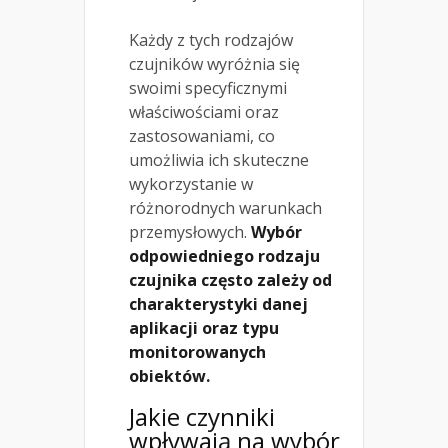
Każdy z tych rodzajów
czujników wyróżnia się
swoimi specyficznymi
właściwościami oraz
zastosowaniami, co
umożliwia ich skuteczne
wykorzystanie w
różnorodnych warunkach
przemysłowych.
Wybór
odpowiedniego rodzaju
czujnika często zależy od
charakterystyki danej
aplikacji oraz typu
monitorowanych
obiektów.
Jakie czynniki
wpływają na wybór