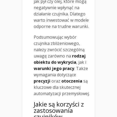
jak pył czy olej, które mogą
negatywnie wpłynąć na
działanie czujnika. Dlatego
warto inwestować w modele
odporne na trudne warunki.
Podsumowując wybór
czujnika zbliżeniowego,
należy zwrócić szczególną
uwagę zarówno na
rodzaj
obiektu do wykrycia
, jak i
warunki jego pracy
. Także
wymagania dotyczące
precyzji
oraz
otoczenia
są
kluczowe dla skutecznej
automatyzacji przemysłowej.
Jakie są korzyści z
zastosowania
czujników