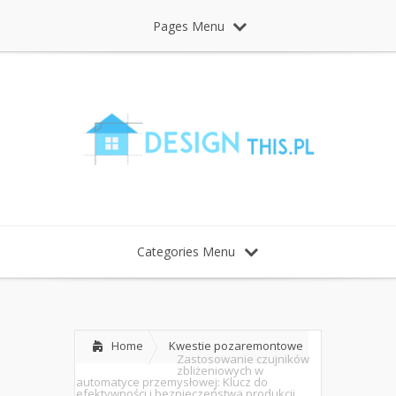
Pages Menu
Categories Menu
Home
Kwestie pozaremontowe
Zastosowanie czujników
zbliżeniowych w
automatyce przemysłowej: Klucz do
efektywności i bezpieczeństwa produkcji