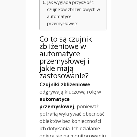
Jak wygląda przyszłość
czujników zbliżeniowych w
automatyce
przemysłowej?
Co to są czujniki
zbliżeniowe w
automatyce
przemysłowej i
jakie mają
zastosowanie?
Czujniki zbliżeniowe
odgrywają kluczową rolę w
automatyce
przemysłowej
, ponieważ
potrafią wykrywać obecność
obiektów bez konieczności
ich dotykania. Ich działanie
opiera się na monitorowaniu