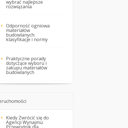
wybrać najlepsze
rozwiązania
Odporność ogniowa
materiałów
budowlanych:
klasyfikacje i normy
Praktyczne porady
dotyczące wyboru i
zakupu materiałów
budowlanych
eruchomości
Kiedy Zwrócić się do
Agencji Wynajmu:
Przewodnik dla