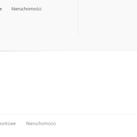
e
Nieruchomości
e
Nieruchomości
montowe
Nieruchomości