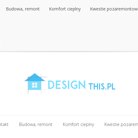
Budowa, remont
Komfort cieplny
Kwestie pozaremontow
Budowa, remont
Komfort cieplny
Kwestie pozaremontow
ntakt
Budowa, remont
Komfort cieplny
Kwestie pozare