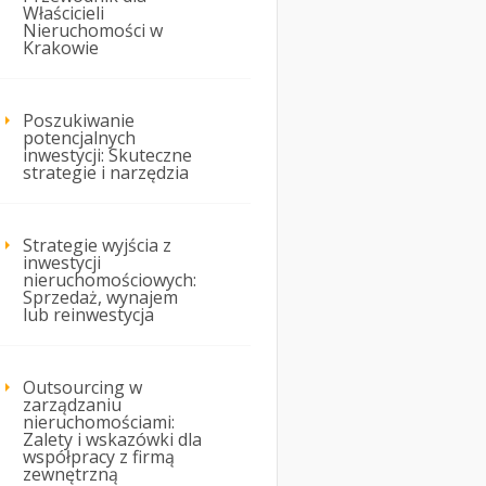
Właścicieli
Nieruchomości w
Krakowie
Poszukiwanie
potencjalnych
inwestycji: Skuteczne
strategie i narzędzia
Strategie wyjścia z
inwestycji
nieruchomościowych:
Sprzedaż, wynajem
lub reinwestycja
Outsourcing w
zarządzaniu
nieruchomościami:
Zalety i wskazówki dla
współpracy z firmą
zewnętrzną