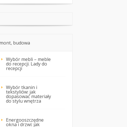
mont, budowa
Wybór mebli – meble
do recepcji. Lady do
recepcji
Wybór tkanin i
tekstyliów: jak
dopasować materiały
do stylu wnętrza
Energooszczędne
okna i drzwi: jak