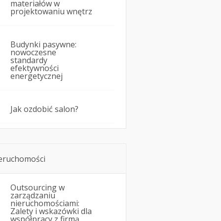
materiałów w
projektowaniu wnętrz
Budynki pasywne:
nowoczesne
standardy
efektywności
energetycznej
Jak ozdobić salon?
eruchomości
Outsourcing w
zarządzaniu
nieruchomościami:
Zalety i wskazówki dla
współpracy z firmą