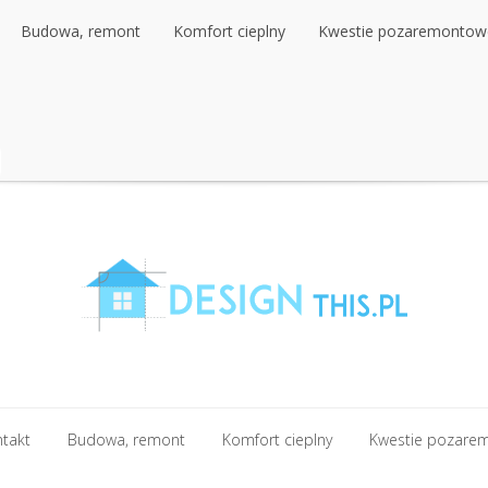
Budowa, remont
Komfort cieplny
Kwestie pozaremontow
Budowa, remont
Komfort cieplny
Kwestie pozaremontow
ntakt
Budowa, remont
Komfort cieplny
Kwestie pozare