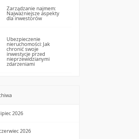
Zarządzanie najmem:
Najważniejsze aspekty
dla inwestorów
Ubezpieczenie
nieruchomości: Jak
chronić swoje
inwestycje przed
nieprzewidzianymi
zdarzeniami
chiwa
lipiec 2026
czerwiec 2026