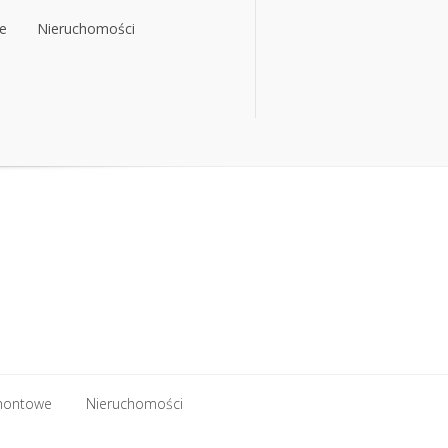
e
Nieruchomości
e
Nieruchomości
montowe
Nieruchomości