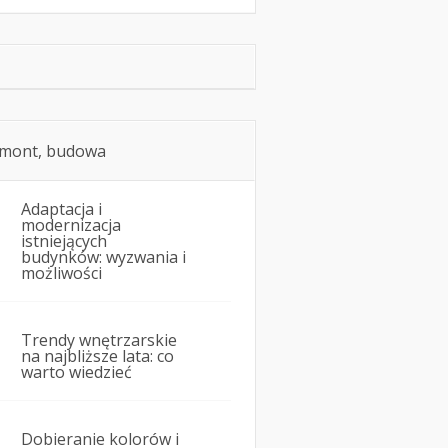
mont, budowa
Adaptacja i
modernizacja
istniejących
budynków: wyzwania i
możliwości
Trendy wnętrzarskie
na najbliższe lata: co
warto wiedzieć
Dobieranie kolorów i