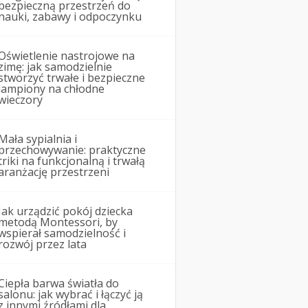
bezpieczną przestrzeń do
nauki, zabawy i odpoczynku
Oświetlenie nastrojowe na
zimę: jak samodzielnie
stworzyć trwałe i bezpieczne
lampiony na chłodne
wieczory
Mała sypialnia i
przechowywanie: praktyczne
triki na funkcjonalną i trwałą
aranżację przestrzeni
Jak urządzić pokój dziecka
metodą Montessori, by
wspierał samodzielność i
rozwój przez lata
Ciepła barwa światła do
salonu: jak wybrać i łączyć ją
z innymi źródłami dla